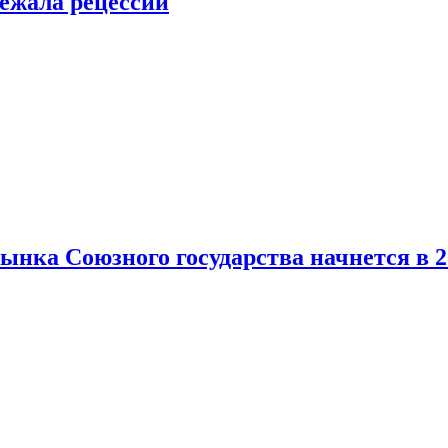
ежала рецессии
нка Союзного государства начнется в 2