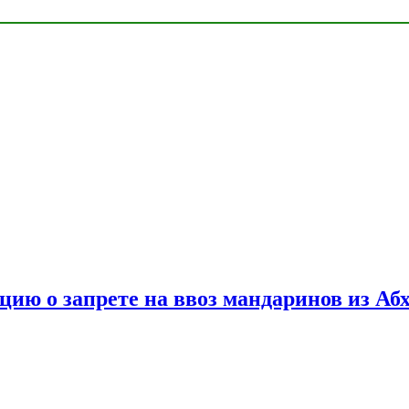
цию о запрете на ввоз мандаринов из Аб