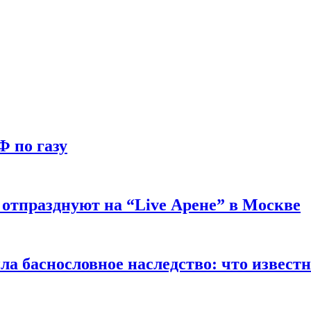
Ф по газу
отпразднуют на “Live Арене” в Москве
ла баснословное наследство: что извест