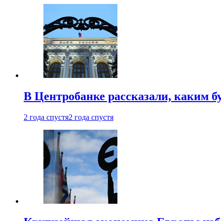
В Центробанке рассказали, каким б
2 года спустя
2 года спустя