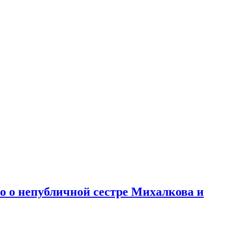
но о непубличной сестре Михалкова и