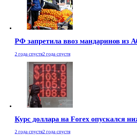
РФ запретила ввоз мандаринов из А
2 года спустя
2 года спустя
Курс доллара на Forex опускался ни
2 года спустя
2 года спустя