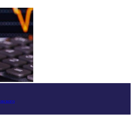
овского