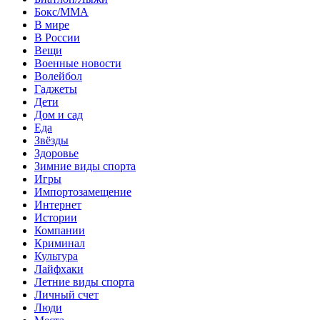
Бокс/MMA
В мире
В России
Вещи
Военные новости
Волейбол
Гаджеты
Дети
Дом и сад
Еда
Звёзды
Здоровье
Зимние виды спорта
Игры
Импортозамещение
Интернет
Истории
Компании
Криминал
Культура
Лайфхаки
Летние виды спорта
Личный счет
Люди