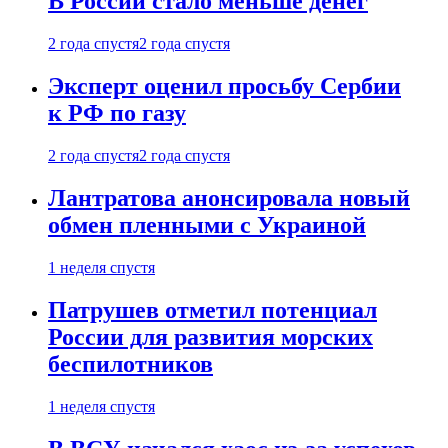
В России стало меньше денег
2 года спустя
2 года спустя
Эксперт оценил просьбу Сербии
к РФ по газу
2 года спустя
2 года спустя
Лантратова анонсировала новый
обмен пленными с Украиной
1 неделя спустя
Патрушев отметил потенциал
России для развития морских
беспилотников
1 неделя спустя