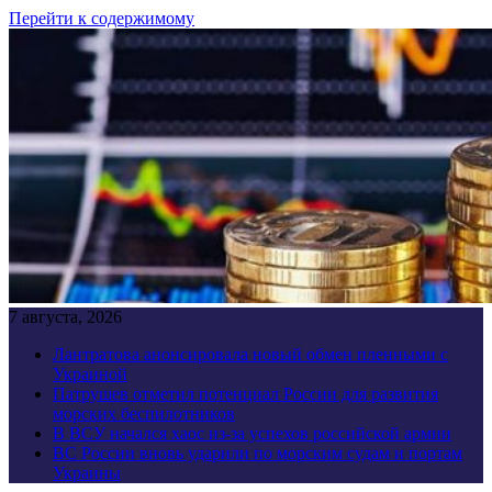
Перейти к содержимому
7 августа, 2026
Лантратова анонсировала новый обмен пленными с
Украиной
Патрушев отметил потенциал России для развития
морских беспилотников
В ВСУ начался хаос из-за успехов российской армии
ВС России вновь ударили по морским судам и портам
Украины