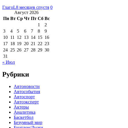
ГлагоL
8 месяцев спустя
0
Август 2026
Пн
Вт
Ср
Чт
Пт
Сб
Вс
1
2
3
4
5
6
7
8
9
10
11
12
13
14
15
16
17
18
19
20
21
22
23
24
25
26
27
28
29
30
31
« Июл
Рубрики
Автоновости
Автособытия
Автоспорт
Автоэксперт
Актеры
Аналитика
Баскетбол
Безумный мир
Биатлон/Лыжи