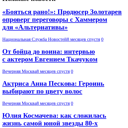
«Бояться рано!»: Продюсер Золотарев
опроверг переговоры с Хаммером
для «Альтернативы»
Национальная Служба Новостей
8 месяцев спустя
0
От бойца до воина: интервью
с актером Евгением Ткачуком
Вечерняя Москва
8 месяцев спустя
0
Актриса Анна Пескова: Героинь
выбирают по цвету волос
Вечерняя Москва
8 месяцев спустя
0
Юлия Космачева: как сложилась
жизнь самой юной звезды 80-х