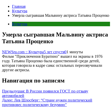
Главная
Культура
Умерла сыгравшая Мальвину актриса Татьяна Проценко
Культура
Умерла сыгравшая Мальвину актриса
Татьяна Проценко
NEWSru.com :: Культура
5 лет спустя
0
1 минуты
Фильм "Приключения Буратино" вышел на экраны в 1976
году. Татьяна Проценко была единственной среди детей,
которая говорила в кадре сама: остальных переозвучивали
другие актрисы.
Навигация по записям
Предыдущая:
В России появился ГОСТ по отзыву
автомобилей
Далее:
Лев Шлосберг: “Стране нужен политический
противовес политическому безумию”