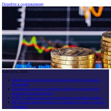
Перейти к содержимому
6 августа, 2026
Лантратова анонсировала новый обмен пленными с
Украиной
Патрушев отметил потенциал России для развития
морских беспилотников
В ВСУ начался хаос из-за успехов российской армии
ВС России вновь ударили по морским судам и портам
Украины