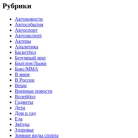
Рубрики
Автоновости
Автособытия
Автоспорт
Автоэксперт
Актеры
Аналитика
Баскетбол
Безумный мир
Биатлон/Лыжи
Бокс/MMA
В мире
В России
Вещи
Военные новости
Волейбол
Гаджеты
Дети
Дом и сад
Еда
Звёзды
Здоровье
Зимние виды спорта