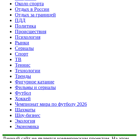
Около спорта
Отдых в России
Отдых за границей
ПДД
Политика
Происшествия
Психология
Рынки
Сериалы
Спорт
ТВ
Теннис
Технологии
Тренды
Фигурное катание
Фильмы и сериалы
Футбол
Хоккей
Чемпионат мира по футболу 2026
Шахматы
Шоу-бизнес
Экология
Экономика
Данный сайт не является коммерческим проектом. На этом