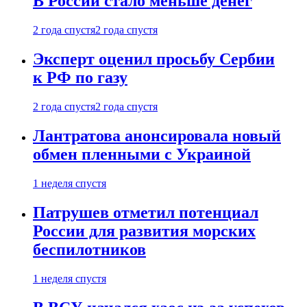
В России стало меньше денег
2 года спустя
2 года спустя
Эксперт оценил просьбу Сербии
к РФ по газу
2 года спустя
2 года спустя
Лантратова анонсировала новый
обмен пленными с Украиной
1 неделя спустя
Патрушев отметил потенциал
России для развития морских
беспилотников
1 неделя спустя