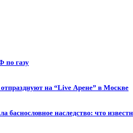
Ф по газу
отпразднуют на “Live Арене” в Москве
ла баснословное наследство: что извест