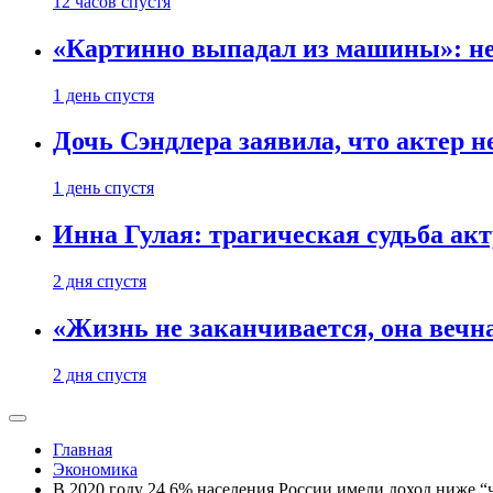
12 часов спустя
«Картинно выпадал из машины»: не
1 день спустя
Дочь Сэндлера заявила, что актер н
1 день спустя
Инна Гулая: трагическая судьба ак
2 дня спустя
«Жизнь не заканчивается, она вечн
2 дня спустя
Главная
Экономика
В 2020 году 24,6% населения России имели доход ниже “