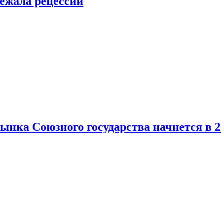
ежала рецессии
нка Союзного государства начнется в 2