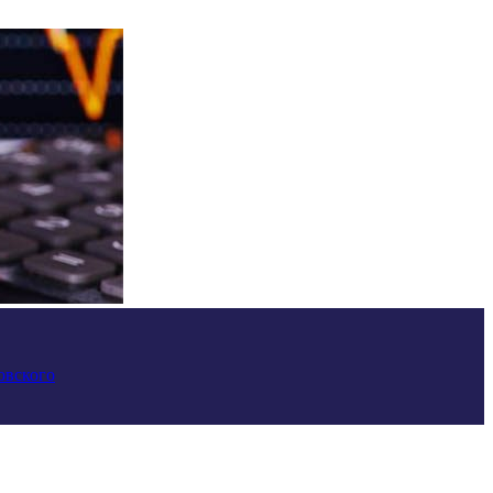
овского