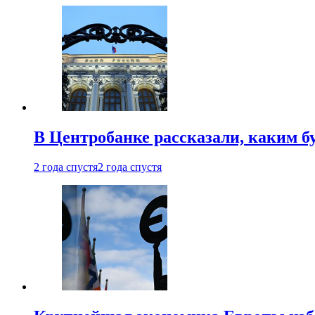
В Центробанке рассказали, каким б
2 года спустя
2 года спустя