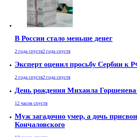
В России стало меньше денег
2 года спустя
2 года спустя
Эксперт оценил просьбу Сербии к Р
2 года спустя
2 года спустя
День рождения Михаила Горшенева 
12 часов спустя
Муж загадочно умер, а дочь присвои
Кончаловского