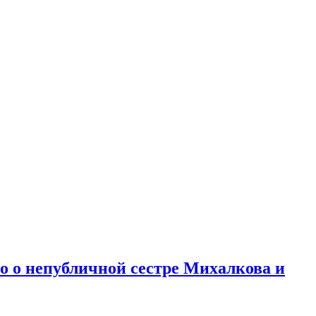
но о непубличной сестре Михалкова и