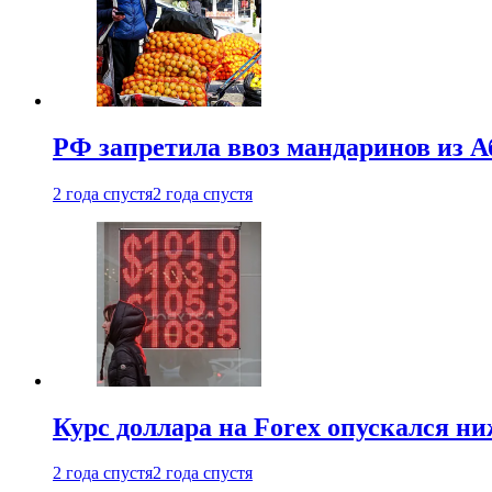
РФ запретила ввоз мандаринов из А
2 года спустя
2 года спустя
Курс доллара на Forex опускался ни
2 года спустя
2 года спустя