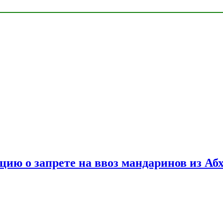
цию о запрете на ввоз мандаринов из Аб