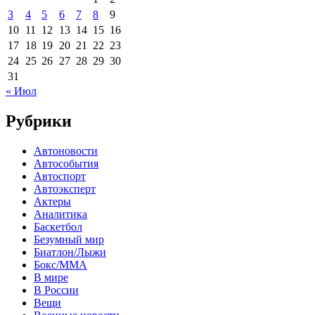
3
4
5
6
7
8
9
10
11
12
13
14
15
16
17
18
19
20
21
22
23
24
25
26
27
28
29
30
31
« Июл
Рубрики
Автоновости
Автособытия
Автоспорт
Автоэксперт
Актеры
Аналитика
Баскетбол
Безумный мир
Биатлон/Лыжи
Бокс/MMA
В мире
В России
Вещи