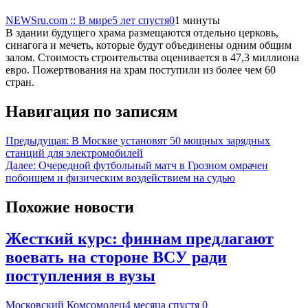
NEWSru.com :: В мире
5 лет спустя
0
1 минуты
В здании будущего храма размещаются отдельно церковь,
синагога и мечеть, которые будут объединены одним общим
залом. Стоимость строительства оценивается в 47,3 миллиона
евро. Пожертвования на храм поступили из более чем 60
стран.
Навигация по записям
Предыдущая:
В Москве установят 50 мощных зарядных
станций для электромобилей
Далее:
Очередной футбольный матч в Грозном омрачен
побоищем и физическим воздействием на судью
Похожие новости
Жесткий курс: финнам предлагают
воевать на стороне ВСУ ради
поступления в вузы
Московский Комсомолец
4 месяца спустя
0