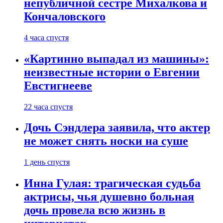
непубличной сестре Михалкова и
Кончаловского
4 часа спустя
«Картинно выпадал из машины»:
неизвестные истории о Евгении
Евстигнееве
22 часа спустя
Дочь Сэндлера заявила, что актер
не может снять носки на суше
1 день спустя
Инна Гулая: трагическая судьба
актрисы, чья душевно больная
дочь провела всю жизнь в