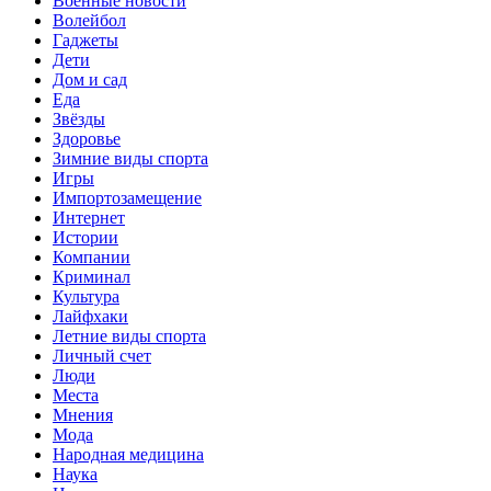
Военные новости
Волейбол
Гаджеты
Дети
Дом и сад
Еда
Звёзды
Здоровье
Зимние виды спорта
Игры
Импортозамещение
Интернет
Истории
Компании
Криминал
Культура
Лайфхаки
Летние виды спорта
Личный счет
Люди
Места
Мнения
Мода
Народная медицина
Наука