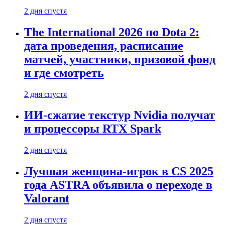
2 дня спустя
The International 2026 по Dota 2:
дата проведения, расписание
матчей, участники, призовой фонд
и где смотреть
2 дня спустя
ИИ-сжатие текстур Nvidia получат
и процессоры RTX Spark
2 дня спустя
Лучшая женщина-игрок в CS 2025
года ASTRA объявила о переходе в
Valorant
2 дня спустя