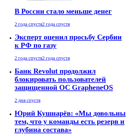
В России стало меньше денег
2 года спустя
2 года спустя
Эксперт оценил просьбу Сербии
к РФ по газу
2 года спустя
2 года спустя
Банк Revolut продолжил
блокировать пользователей
защищенной ОС GrapheneOS
2 дня спустя
Юрий Кушнарёв: «Мы довольны
тем, что у команды есть резерв и
глубина состава»