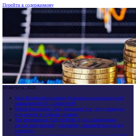
Перейти к содержимому
10 августа, 2026
Банк Revolut продолжил блокировать пользователей
защищенной ОС GrapheneOS
Юрий Кушнарёв: «Мы довольны тем, что у команды
есть резерв и глубина состава»
The International 2026 по Dota 2: дата проведения,
расписание матчей, участники, призовой фонд и где
смотреть