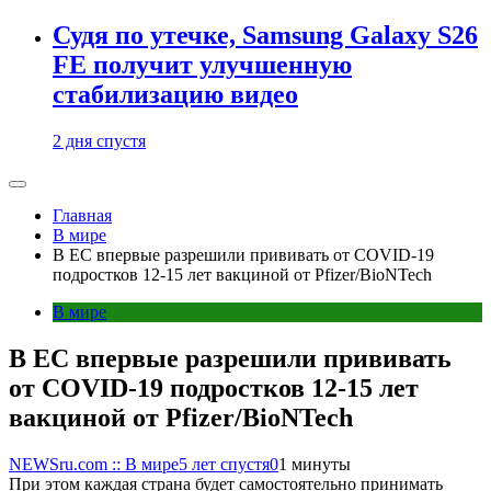
Судя по утечке, Samsung Galaxy S26
FE получит улучшенную
стабилизацию видео
2 дня спустя
Главная
В мире
В ЕС впервые разрешили прививать от COVID-19
подростков 12-15 лет вакциной от Pfizer/BioNTech
В мире
В ЕС впервые разрешили прививать
от COVID-19 подростков 12-15 лет
вакциной от Pfizer/BioNTech
NEWSru.com :: В мире
5 лет спустя
0
1 минуты
При этом каждая страна будет самостоятельно принимать