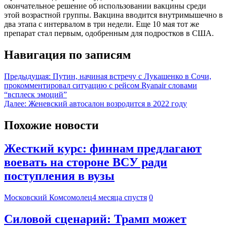
окончательное решение об использовании вакцины среди
этой возрастной группы. Вакцина вводится внутримышечно в
два этапа с интервалом в три недели. Еще 10 мая тот же
препарат стал первым, одобренным для подростков в США.
Навигация по записям
Предыдущая:
Путин, начиная встречу с Лукашенко в Сочи,
прокомментировал ситуацию с рейсом Ryanair словами
“всплеск эмоций”
Далее:
Женевский автосалон возродится в 2022 году
Похожие новости
Жесткий курс: финнам предлагают
воевать на стороне ВСУ ради
поступления в вузы
Московский Комсомолец
4 месяца спустя
0
Силовой сценарий: Трамп может