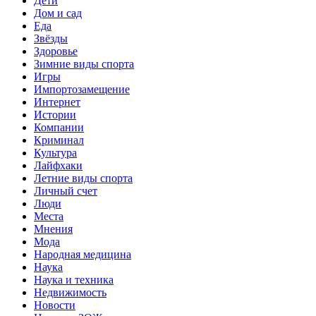
Дети
Дом и сад
Еда
Звёзды
Здоровье
Зимние виды спорта
Игры
Импортозамещение
Интернет
Истории
Компании
Криминал
Культура
Лайфхаки
Летние виды спорта
Личный счет
Люди
Места
Мнения
Мода
Народная медицина
Наука
Наука и техника
Недвижимость
Новости