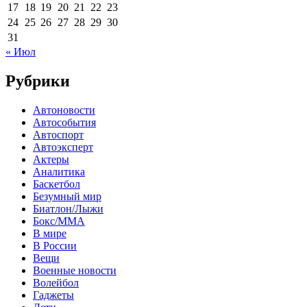
17
18
19
20
21
22
23
24
25
26
27
28
29
30
31
« Июл
Рубрики
Автоновости
Автособытия
Автоспорт
Автоэксперт
Актеры
Аналитика
Баскетбол
Безумный мир
Биатлон/Лыжи
Бокс/MMA
В мире
В России
Вещи
Военные новости
Волейбол
Гаджеты