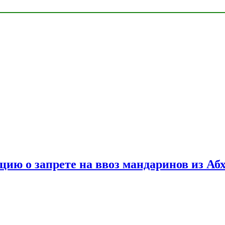
цию о запрете на ввоз мандаринов из Аб