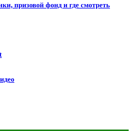
ники, призовой фонд и где смотреть
t
видео