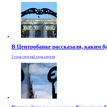
В Центробанке рассказали, каким б
2 года спустя
2 года спустя