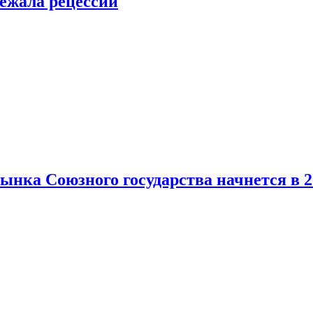
ежала рецессии
нка Союзного государства начнется в 2