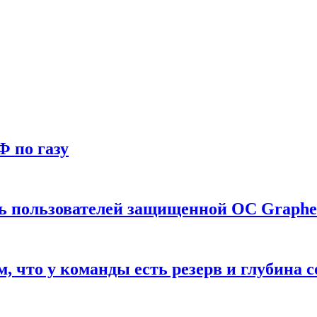
Ф по газу
ть пользователей защищенной ОС Graph
что у команды есть резерв и глубина с