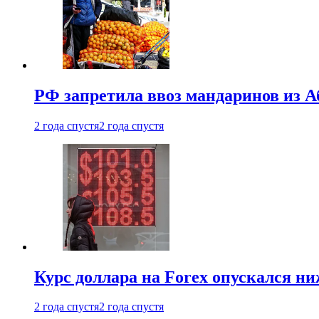
РФ запретила ввоз мандаринов из А
2 года спустя
2 года спустя
Курс доллара на Forex опускался ни
2 года спустя
2 года спустя