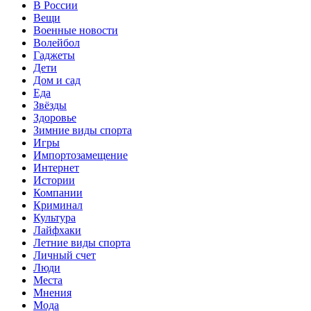
В России
Вещи
Военные новости
Волейбол
Гаджеты
Дети
Дом и сад
Еда
Звёзды
Здоровье
Зимние виды спорта
Игры
Импортозамещение
Интернет
Истории
Компании
Криминал
Культура
Лайфхаки
Летние виды спорта
Личный счет
Люди
Места
Мнения
Мода