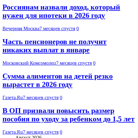
Россиянам назвали доход, который
нужен для ипотеки в 2026 году
Вечерняя Москва
7 месяцев спустя
0
Часть пенсионеров не получит
никаких выплат в январе
Московский Комсомолец
7 месяцев спустя
0
Сумма алиментов на детей резко
вырастет в 2026 году
Газета.Ru
7 месяцев спустя
0
В ОП призвали повысить размер
пособия по уходу за ребенком до 1,5 лет
Газета.Ru
7 месяцев спустя
0
Август 2026