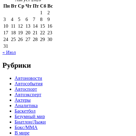
Пн
Вт
Ср
Чт
Пт
Сб
Вс
1
2
3
4
5
6
7
8
9
10
11
12
13
14
15
16
17
18
19
20
21
22
23
24
25
26
27
28
29
30
31
« Июл
Рубрики
Автоновости
Автособытия
Автоспорт
Автоэксперт
Актеры
Аналитика
Баскетбол
Безумный мир
Биатлон/Лыжи
Бокс/MMA
В мире