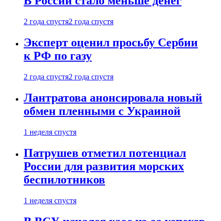
В России стало меньше денег
2 года спустя
2 года спустя
Эксперт оценил просьбу Сербии
к РФ по газу
2 года спустя
2 года спустя
Лантратова анонсировала новый
обмен пленными с Украиной
1 неделя спустя
Патрушев отметил потенциал
России для развития морских
беспилотников
1 неделя спустя