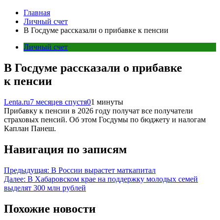
Главная
Личный счет
В Госдуме рассказали о прибавке к пенсии
Личный счет
В Госдуме рассказали о прибавке
к пенсии
Lenta.ru
7 месяцев спустя
0
1 минуты
Прибавку к пенсии в 2026 году получат все получатели
страховых пенсий. Об этом Госдумы по бюджету и налогам
Каплан Панеш.
Навигация по записям
Предыдущая:
В России вырастет маткапитал
Далее:
В Хабаровском крае на поддержку молодых семей
выделят 300 млн рублей
Похожие новости