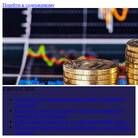
Перейти к содержимому
8 августа, 2026
Лантратова анонсировала новый обмен пленными с
Украиной
Патрушев отметил потенциал России для развития
морских беспилотников
В ВСУ начался хаос из-за успехов российской армии
ВС России вновь ударили по морским судам и портам
Украины