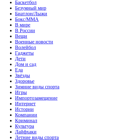
Баскетбол
Безумный мир
Биатлон/Лыжи
Бокс/MMA
В мире
В России
Вещи
Военные новости
Волейбол
Гаджеты
Дети
Дом и сад
Еда
Звёзды
Здоровье
Зимние виды спорта
Игры
Импортозамещение
Интернет
Истории
Компании
Криминал
Культура
Лайфхаки
Летние виды спорта