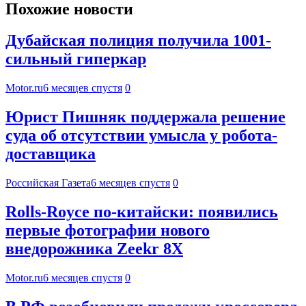
Похожие новости
Дубайская полиция получила 1001-
сильный гиперкар
Motor.ru
6 месяцев спустя
0
Юрист Пишняк поддержала решение
суда об отсутствии умысла у робота-
доставщика
Российская Газета
6 месяцев спустя
0
Rolls-Royce по-китайски: появились
первые фотографии нового
внедорожника Zeekr 8X
Motor.ru
6 месяцев спустя
0