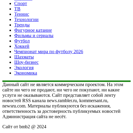
Спорт
ТВ
Теннис
Технологии
Тренды
Фигурное катание
Фильмы и сериалы
Футбол
Хоккей
Чемпионат мира по футболу 2026
Шахматы
Шоу-бизнес
Экология
Экономика
Данный сайт не является коммерческим проектом. На этом
сайте ни чего не продают, ни чего не покупают, ни какие
услуги не оказываются. Сайт представляет собой ленту
новостей RSS канала news.rambler.ru, kommersant.ru,
newsru.com. Материалы публикуются без искажения,
ответственность за достоверность публикуемых новостей
Администрация сайта не несёт.
Сайт от bmb2 @ 2024