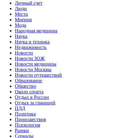
Личный счет
Люди
Места
Мнения
Мода
Народная медицина
Наука
Наука и техника
Недвижимость
Новости
Новости ЗОЖ
Новости медицины
Новости Москвы
Новости путешествий
Образование
Общество
Около спорта
Отдых в России
Отдых за границей
ПДД
Политика
Происшествия
Психология
Рынки
Сериалы