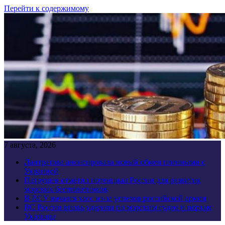
Перейти к содержимому
7 августа, 2026
Лантратова анонсировала новый обмен пленными с
Украиной
Патрушев отметил потенциал России для развития
морских беспилотников
В ВСУ начался хаос из-за успехов российской армии
ВС России вновь ударили по морским судам и портам
Украины