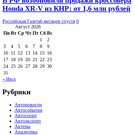
В РФ возобновили продажи кроссовера
Honda XR-V из КНР: от 1,6 млн рублей
Российская Газета
6 месяцев спустя
0
Август 2026
Пн
Вт
Ср
Чт
Пт
Сб
Вс
1
2
3
4
5
6
7
8
9
10
11
12
13
14
15
16
17
18
19
20
21
22
23
24
25
26
27
28
29
30
31
« Июл
Рубрики
Автоновости
Автособытия
Автоспорт
Автоэксперт
Актеры
Аналитика