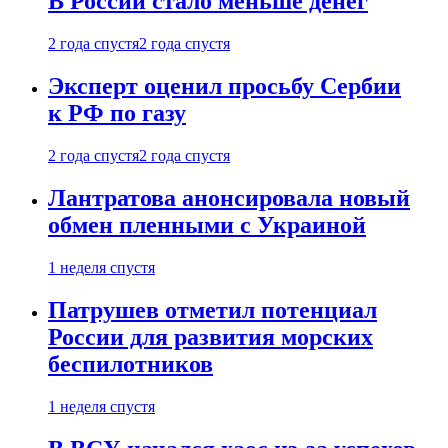
В России стало меньше денег
2 года спустя
2 года спустя
Эксперт оценил просьбу Сербии
к РФ по газу
2 года спустя
2 года спустя
Лантратова анонсировала новый
обмен пленными с Украиной
1 неделя спустя
Патрушев отметил потенциал
России для развития морских
беспилотников
1 неделя спустя