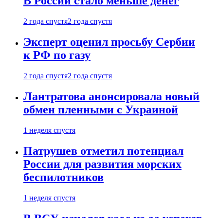
В России стало меньше денег
2 года спустя
2 года спустя
Эксперт оценил просьбу Сербии
к РФ по газу
2 года спустя
2 года спустя
Лантратова анонсировала новый
обмен пленными с Украиной
1 неделя спустя
Патрушев отметил потенциал
России для развития морских
беспилотников
1 неделя спустя