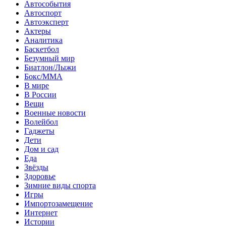
Автособытия
Автоспорт
Автоэксперт
Актеры
Аналитика
Баскетбол
Безумный мир
Биатлон/Лыжи
Бокс/MMA
В мире
В России
Вещи
Военные новости
Волейбол
Гаджеты
Дети
Дом и сад
Еда
Звёзды
Здоровье
Зимние виды спорта
Игры
Импортозамещение
Интернет
Истории