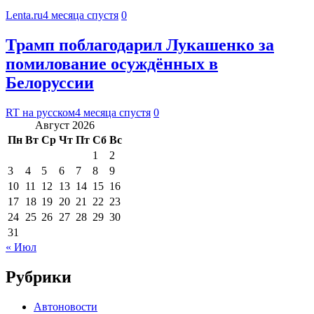
Lenta.ru
4 месяца спустя
0
Трамп поблагодарил Лукашенко за
помилование осуждённых в
Белоруссии
RT на русском
4 месяца спустя
0
Август 2026
Пн
Вт
Ср
Чт
Пт
Сб
Вс
1
2
3
4
5
6
7
8
9
10
11
12
13
14
15
16
17
18
19
20
21
22
23
24
25
26
27
28
29
30
31
« Июл
Рубрики
Автоновости