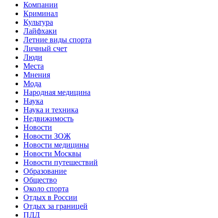
Компании
Криминал
Культура
Лайфхаки
Летние виды спорта
Личный счет
Люди
Места
Мнения
Мода
Народная медицина
Наука
Наука и техника
Недвижимость
Новости
Новости ЗОЖ
Новости медицины
Новости Москвы
Новости путешествий
Образование
Общество
Около спорта
Отдых в России
Отдых за границей
ПДД