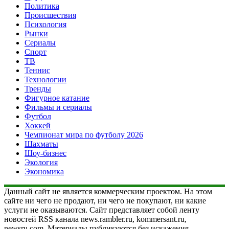
Политика
Происшествия
Психология
Рынки
Сериалы
Спорт
ТВ
Теннис
Технологии
Тренды
Фигурное катание
Фильмы и сериалы
Футбол
Хоккей
Чемпионат мира по футболу 2026
Шахматы
Шоу-бизнес
Экология
Экономика
Данный сайт не является коммерческим проектом. На этом
сайте ни чего не продают, ни чего не покупают, ни какие
услуги не оказываются. Сайт представляет собой ленту
новостей RSS канала news.rambler.ru, kommersant.ru,
newsru.com. Материалы публикуются без искажения,