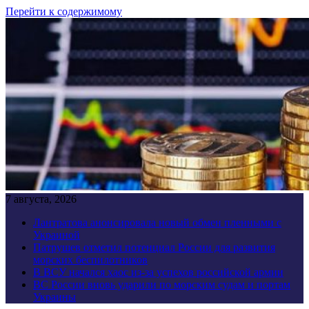
Перейти к содержимому
7 августа, 2026
Лантратова анонсировала новый обмен пленными с
Украиной
Патрушев отметил потенциал России для развития
морских беспилотников
В ВСУ начался хаос из-за успехов российской армии
ВС России вновь ударили по морским судам и портам
Украины