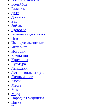
Военные новости
Волейбол
Гаджеты
Дети
Дом и сад
Еда
Звёзды
Здоровье
Зимние виды спорта
Игры
Импортозамещение
Интернет
Истории
Компании
Криминал
Культура
Лайфхаки
Летние виды спорта
Личный счет
Люди
Места
Мнения
Мода
Народная медицина
Наука