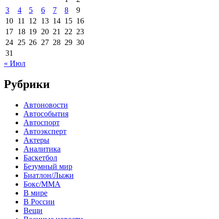
3
4
5
6
7
8
9
10
11
12
13
14
15
16
17
18
19
20
21
22
23
24
25
26
27
28
29
30
31
« Июл
Рубрики
Автоновости
Автособытия
Автоспорт
Автоэксперт
Актеры
Аналитика
Баскетбол
Безумный мир
Биатлон/Лыжи
Бокс/MMA
В мире
В России
Вещи