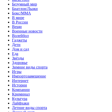
Безумный мир
Биатлон/Лыжи
Бокс/MMA
В мире
В России
Вещи
Военные новости
Волейбол
Гаджеты
Дети
Дом и сад
Еда
Звёзды
Здоровье
Зимние виды спорта
Игры
Импортозамещение
Интернет
Истории
Компании
Криминал
Культура
Лайфхаки
Летние виды спорта