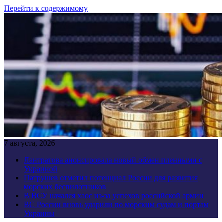
Перейти к содержимому
7 августа, 2026
Лантратова анонсировала новый обмен пленными с
Украиной
Патрушев отметил потенциал России для развития
морских беспилотников
В ВСУ начался хаос из-за успехов российской армии
ВС России вновь ударили по морским судам и портам
Украины