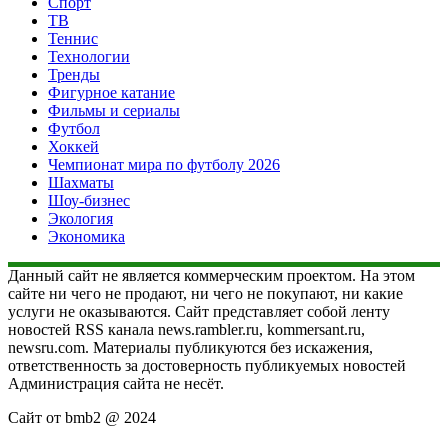
Спорт
ТВ
Теннис
Технологии
Тренды
Фигурное катание
Фильмы и сериалы
Футбол
Хоккей
Чемпионат мира по футболу 2026
Шахматы
Шоу-бизнес
Экология
Экономика
Данный сайт не является коммерческим проектом. На этом
сайте ни чего не продают, ни чего не покупают, ни какие
услуги не оказываются. Сайт представляет собой ленту
новостей RSS канала news.rambler.ru, kommersant.ru,
newsru.com. Материалы публикуются без искажения,
ответственность за достоверность публикуемых новостей
Администрация сайта не несёт.
Сайт от bmb2 @ 2024