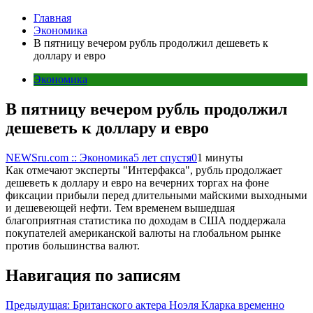
Главная
Экономика
В пятницу вечером рубль продолжил дешеветь к
доллару и евро
Экономика
В пятницу вечером рубль продолжил
дешеветь к доллару и евро
NEWSru.com :: Экономика
5 лет спустя
0
1 минуты
Как отмечают эксперты "Интерфакса", рубль продолжает
дешеветь к доллару и евро на вечерних торгах на фоне
фиксации прибыли перед длительными майскими выходными
и дешевеющей нефти. Тем временем вышедшая
благоприятная статистика по доходам в США поддержала
покупателей американской валюты на глобальном рынке
против большинства валют.
Навигация по записям
Предыдущая:
Британского актера Ноэля Кларка временно