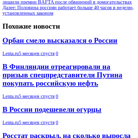
лишили премии BAFTA после обвинений в домогательствах
Далее:
Половина россиян работает больше 40 часов в неделю,
установленных законом
Похожие новости
Орбан смело высказался о России
Lenta.ru
5 месяцев спустя
0
В Финляндии отреагировали на
призыв спецпредставителя Путина
покупать российскую нефть
Lenta.ru
5 месяцев спустя
0
В России подешевели огурцы
Lenta.ru
5 месяцев спустя
0
Росстат раскрыл, на сколько выросла