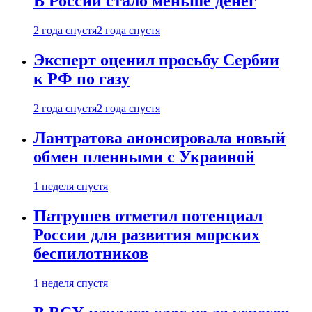
В России стало меньше денег
2 года спустя
2 года спустя
Эксперт оценил просьбу Сербии
к РФ по газу
2 года спустя
2 года спустя
Лантратова анонсировала новый
обмен пленными с Украиной
1 неделя спустя
Патрушев отметил потенциал
России для развития морских
беспилотников
1 неделя спустя