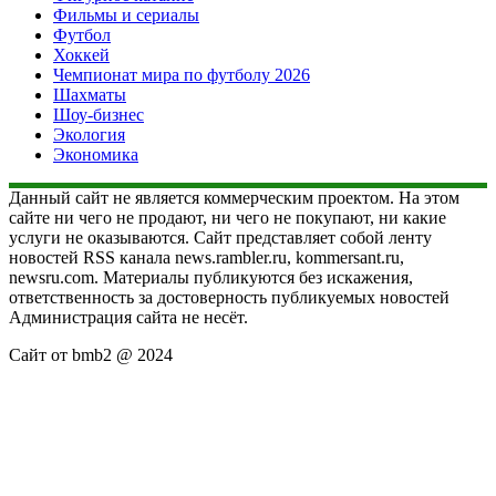
Фильмы и сериалы
Футбол
Хоккей
Чемпионат мира по футболу 2026
Шахматы
Шоу-бизнес
Экология
Экономика
Данный сайт не является коммерческим проектом. На этом
сайте ни чего не продают, ни чего не покупают, ни какие
услуги не оказываются. Сайт представляет собой ленту
новостей RSS канала news.rambler.ru, kommersant.ru,
newsru.com. Материалы публикуются без искажения,
ответственность за достоверность публикуемых новостей
Администрация сайта не несёт.
Сайт от bmb2 @ 2024