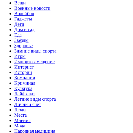
Вещи
Военные новости
Волейбол
Гаджеты
Дети
Дом и сад
Еда
Звёзды
Здоровье
Зимние виды спорта
Игры
Импортозамещение
Интернет
Истории
Компании
Криминал
Культура
Лайфхаки
Летние виды спорта
Личный счет
Люди
Места
Мнения
Мода
Народная медицина