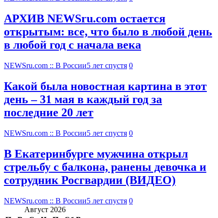
АРХИВ NEWSru.com остается
открытым: все, что было в любой день
в любой год с начала века
NEWSru.com :: В России
5 лет спустя
0
Какой была новостная картина в этот
день – 31 мая в каждый год за
последние 20 лет
NEWSru.com :: В России
5 лет спустя
0
В Екатеринбурге мужчина открыл
стрельбу с балкона, ранены девочка и
сотрудник Росгвардии (ВИДЕО)
NEWSru.com :: В России
5 лет спустя
0
Август 2026