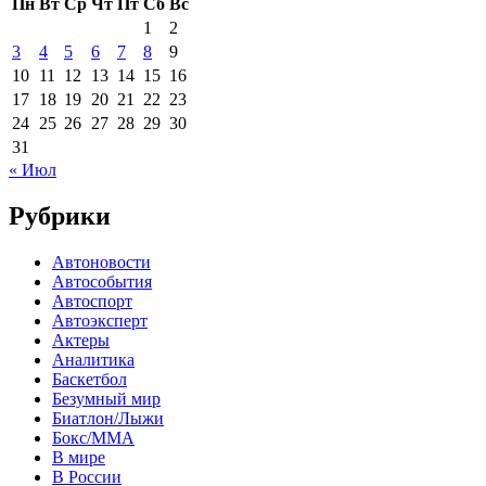
Пн
Вт
Ср
Чт
Пт
Сб
Вс
1
2
3
4
5
6
7
8
9
10
11
12
13
14
15
16
17
18
19
20
21
22
23
24
25
26
27
28
29
30
31
« Июл
Рубрики
Автоновости
Автособытия
Автоспорт
Автоэксперт
Актеры
Аналитика
Баскетбол
Безумный мир
Биатлон/Лыжи
Бокс/MMA
В мире
В России