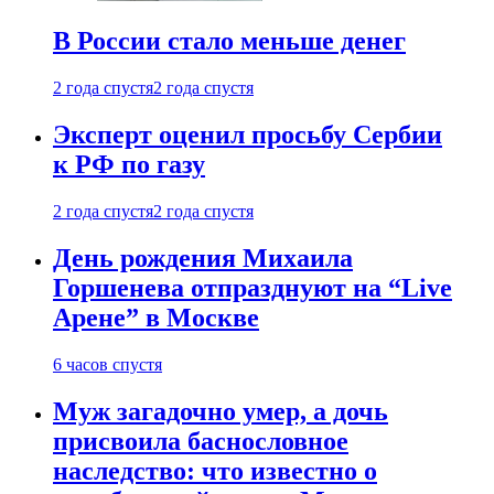
В России стало меньше денег
2 года спустя
2 года спустя
Эксперт оценил просьбу Сербии
к РФ по газу
2 года спустя
2 года спустя
День рождения Михаила
Горшенева отпразднуют на “Live
Арене” в Москве
6 часов спустя
Муж загадочно умер, а дочь
присвоила баснословное
наследство: что известно о