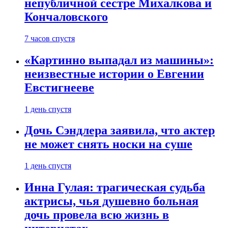
непубличной сестре Михалкова и
Кончаловского
7 часов спустя
«Картинно выпадал из машины»:
неизвестные истории о Евгении
Евстигнееве
1 день спустя
Дочь Сэндлера заявила, что актер
не может снять носки на суше
1 день спустя
Инна Гулая: трагическая судьба
актрисы, чья душевно больная
дочь провела всю жизнь в