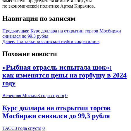
заместитель председателя комитета Госдумы
по экономической политике Артем Кирьянов.
Навигация по записям
Предыдущая:
Курс доллара на открытии торгов Мосбиржи
снизился до 99,3 рубля
Далее:
Поставки российской нефти сократились
Похожие новости
«Рыбная отрасль испытала шок»:
как изменятся цены на горбушу в 2024
году
Вечерняя Москва
3 года спустя
0
Курс доллара на открытии торгов
Мосбиржи снизился до 99,3 рубля
ТАСС
3 года спустя
0