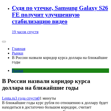
Судя по утечке, Samsung Galaxy S26
FE получит улучшенную
стабилизацию видео
19 часов спустя
Главная
Рынки
В России назвали коридор курса доллара на ближайшие
годы
Рынки
В России назвали коридор курса
доллара на ближайшие годы
Lenta.ru
3 года спустя
0
1 минуты
В ближайшие годы курс рубля по отношению к доллару будет
находиться в достаточно большом коридоре, считает