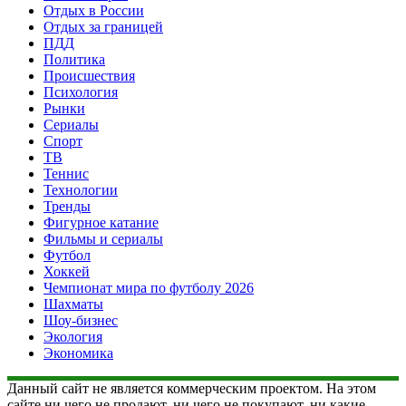
Отдых в России
Отдых за границей
ПДД
Политика
Происшествия
Психология
Рынки
Сериалы
Спорт
ТВ
Теннис
Технологии
Тренды
Фигурное катание
Фильмы и сериалы
Футбол
Хоккей
Чемпионат мира по футболу 2026
Шахматы
Шоу-бизнес
Экология
Экономика
Данный сайт не является коммерческим проектом. На этом
сайте ни чего не продают, ни чего не покупают, ни какие