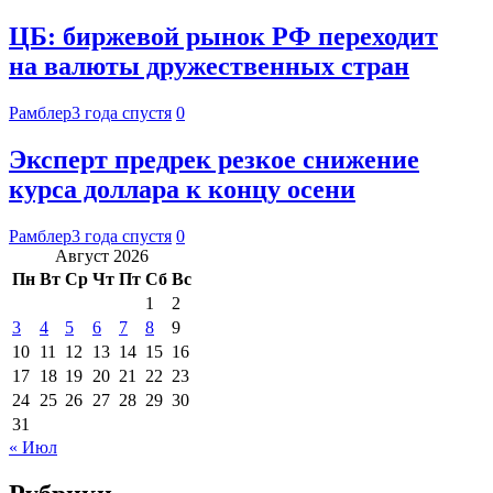
ЦБ: биржевой рынок РФ переходит
на валюты дружественных стран
Рамблер
3 года спустя
0
Эксперт предрек резкое снижение
курса доллара к концу осени
Рамблер
3 года спустя
0
Август 2026
Пн
Вт
Ср
Чт
Пт
Сб
Вс
1
2
3
4
5
6
7
8
9
10
11
12
13
14
15
16
17
18
19
20
21
22
23
24
25
26
27
28
29
30
31
« Июл