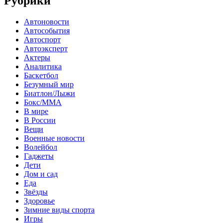
Рубрики
Автоновости
Автособытия
Автоспорт
Автоэксперт
Актеры
Аналитика
Баскетбол
Безумный мир
Биатлон/Лыжи
Бокс/MMA
В мире
В России
Вещи
Военные новости
Волейбол
Гаджеты
Дети
Дом и сад
Еда
Звёзды
Здоровье
Зимние виды спорта
Игры