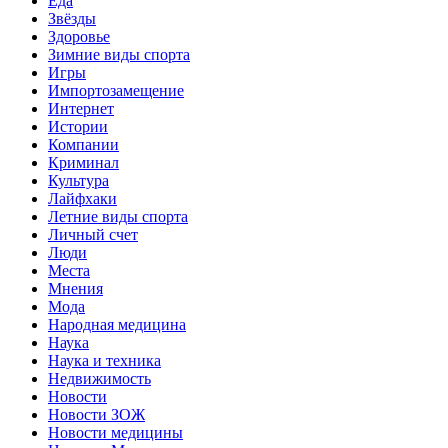
Еда
Звёзды
Здоровье
Зимние виды спорта
Игры
Импортозамещение
Интернет
Истории
Компании
Криминал
Культура
Лайфхаки
Летние виды спорта
Личный счет
Люди
Места
Мнения
Мода
Народная медицина
Наука
Наука и техника
Недвижимость
Новости
Новости ЗОЖ
Новости медицины