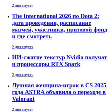
2 дня спустя
The International 2026 по Dota 2:
дата проведения, расписание
матчей, участники, призовой фонд
и где смотреть
2 дня спустя
ИИ-сжатие текстур Nvidia получат
и процессоры RTX Spark
2 дня спустя
Лучшая женщина-игрок в CS 2025
года ASTRA объявила о переходе в
Valorant
2 дня спустя