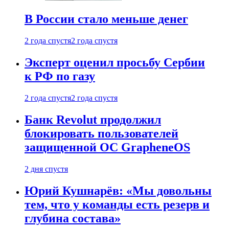
В России стало меньше денег
2 года спустя
2 года спустя
Эксперт оценил просьбу Сербии
к РФ по газу
2 года спустя
2 года спустя
Банк Revolut продолжил
блокировать пользователей
защищенной ОС GrapheneOS
2 дня спустя
Юрий Кушнарёв: «Мы довольны
тем, что у команды есть резерв и
глубина состава»