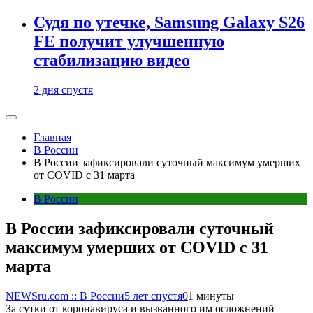
Судя по утечке, Samsung Galaxy S26
FE получит улучшенную
стабилизацию видео
2 дня спустя
Главная
В России
В России зафиксировали суточный максимум умерших
от COVID с 31 марта
В России
В России зафиксировали суточный
максимум умерших от COVID с 31
марта
NEWSru.com :: В России
5 лет спустя
0
1 минуты
За сутки от коронавируса и вызванного им осложнений