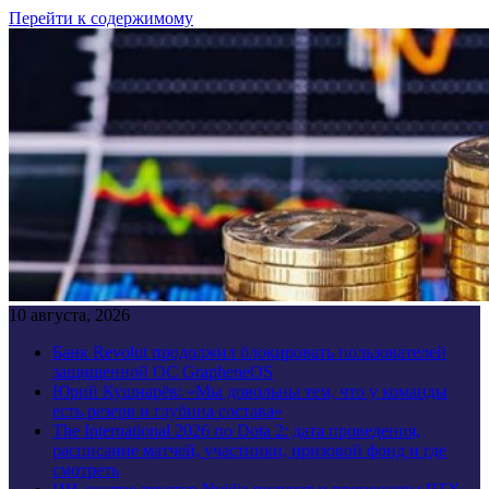
Перейти к содержимому
10 августа, 2026
Банк Revolut продолжил блокировать пользователей
защищенной ОС GrapheneOS
Юрий Кушнарёв: «Мы довольны тем, что у команды
есть резерв и глубина состава»
The International 2026 по Dota 2: дата проведения,
расписание матчей, участники, призовой фонд и где
смотреть