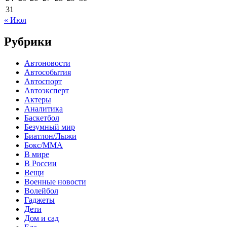
31
« Июл
Рубрики
Автоновости
Автособытия
Автоспорт
Автоэксперт
Актеры
Аналитика
Баскетбол
Безумный мир
Биатлон/Лыжи
Бокс/MMA
В мире
В России
Вещи
Военные новости
Волейбол
Гаджеты
Дети
Дом и сад