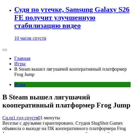
Судя по утечке, Samsung Galaxy S26
FE получит улучшенную
стабилизацию видео
10 часов спустя
Главная
Игры
В Steam вышел лягушачий кооперативный платформер
Frog Jump
Игры
В Steam вышел лягушачий
кооперативный платформер Frog Jump
Cq.ru
1 год спустя
0
1 минуты
Веселье с друзьями гарантировано. Студия SlugShot Games
объявила о выходе на ПК кооперативного платформера Frog