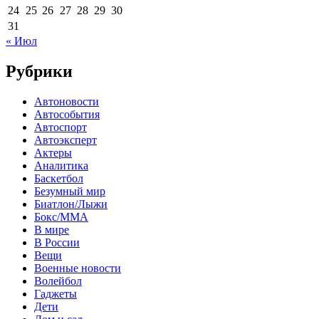
24
25
26
27
28
29
30
31
« Июл
Рубрики
Автоновости
Автособытия
Автоспорт
Автоэксперт
Актеры
Аналитика
Баскетбол
Безумный мир
Биатлон/Лыжи
Бокс/MMA
В мире
В России
Вещи
Военные новости
Волейбол
Гаджеты
Дети