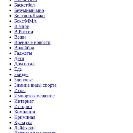
Баскетбол
Безумный мир
Биатлон/Лыжи
Бокс/MMA
В мире
В России
Вещи
Военные новости
Волейбол
Гаджеты
Дети
Дом и сад
Еда
Звёзды
Здоровье
Зимние виды спорта
Игры
Импортозамещение
Интернет
Истории
Компании
Криминал
Культура
Лайфхаки