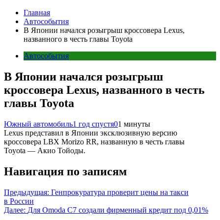
Главная
Автособытия
В Японии начался розыгрыш кроссовера Lexus,
названного в честь главы Toyota
Автособытия
В Японии начался розыгрыш
кроссовера Lexus, названного в честь
главы Toyota
Южный автомобиль
1 год спустя
0
1 минуты
Lexus представил в Японии эксклюзивную версию
кроссовера LBX Morizo RR, названную в честь главы
Toyota — Акио Тойоды.
Навигация по записям
Предыдущая:
Генпрокуратура проверит цены на такси
в России
Далее:
Для Omoda C7 создали фирменный кредит под 0,01%