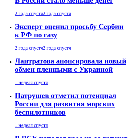
В России стало меньше денег
2 года спустя
2 года спустя
Эксперт оценил просьбу Сербии
к РФ по газу
2 года спустя
2 года спустя
Лантратова анонсировала новый
обмен пленными с Украиной
1 неделя спустя
Патрушев отметил потенциал
России для развития морских
беспилотников
1 неделя спустя