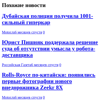
Похожие новости
Дубайская полиция получила 1001-
сильный гиперкар
Motor.ru
6 месяцев спустя
0
Юрист Пишняк поддержала решение
суда об отсутствии умысла у робота-
доставщика
Российская Газета
6 месяцев спустя
0
Rolls-Royce по-китайски: появились
первые фотографии нового
внедорожника Zeekr 8X
Motor.ru
6 месяцев спустя
0