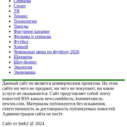
Сериалы
Спорт
ТВ
Теннис
Технологии
Тренды
Фигурное катание
Фильмы и сериалы
Футбол
Хоккей
Чемпионат мира по футболу 2026
Шахматы
Шоу-бизнес
Экология
Экономика
Данный сайт не является коммерческим проектом. На этом
сайте ни чего не продают, ни чего не покупают, ни какие
услуги не оказываются. Сайт представляет собой ленту
новостей RSS канала news.rambler.ru, kommersant.ru,
newsru.com. Материалы публикуются без искажения,
ответственность за достоверность публикуемых новостей
Администрация сайта не несёт.
Сайт от bmb2 @ 2024