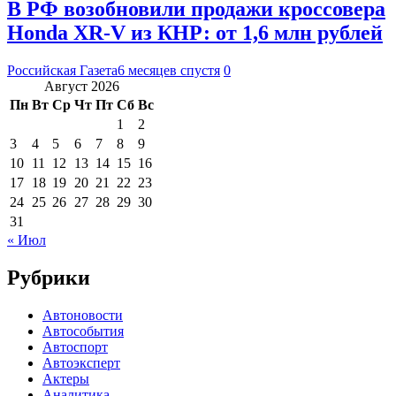
В РФ возобновили продажи кроссовера
Honda XR-V из КНР: от 1,6 млн рублей
Российская Газета
6 месяцев спустя
0
Август 2026
Пн
Вт
Ср
Чт
Пт
Сб
Вс
1
2
3
4
5
6
7
8
9
10
11
12
13
14
15
16
17
18
19
20
21
22
23
24
25
26
27
28
29
30
31
« Июл
Рубрики
Автоновости
Автособытия
Автоспорт
Автоэксперт
Актеры
Аналитика