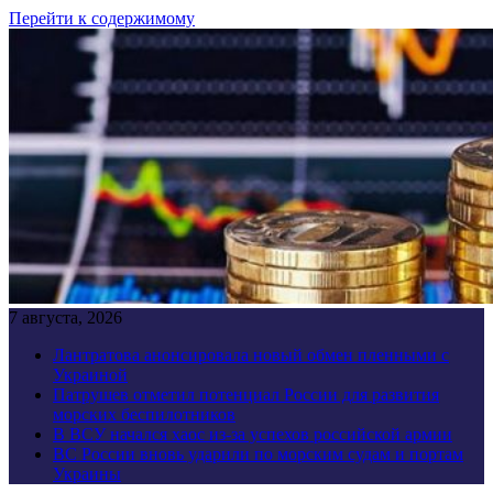
Перейти к содержимому
7 августа, 2026
Лантратова анонсировала новый обмен пленными с
Украиной
Патрушев отметил потенциал России для развития
морских беспилотников
В ВСУ начался хаос из-за успехов российской армии
ВС России вновь ударили по морским судам и портам
Украины