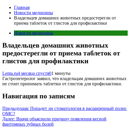
Главная
Новости медицины
Владельцев домашних животных предостерегли от
приема таблеток от глистов для профилактики
Новости медицины
Владельцев домашних животных
предостерегли от приема таблеток от
глистов для профилактики
Lenta.ru
4 месяца спустя
0
1 минуты
Гастроэнтеролог заявил, что владельцам домашних животных
не стоит принимать таблетки от глистов для профилактики.
Навигация по записям
Предыдущая:
Попадет ли стоматология в расширенный полис
ОМС?
Далее:
Врачи объяснили причину появления весной
фантомных зубных болей