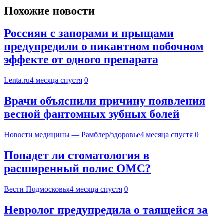
Похожие новости
Россиян с запорами и прыщами
предупредили о пикантном побочном
эффекте от одного препарата
Lenta.ru
4 месяца спустя
0
Врачи объяснили причину появления
весной фантомных зубных болей
Новости медицины — Рамблер/здоровье
4 месяца спустя
0
Попадет ли стоматология в
расширенный полис ОМС?
Вести Подмосковья
4 месяца спустя
0
Невролог предупредила о таящейся за