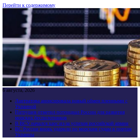
Перейти к содержимому
6 августа, 2026
Лантратова анонсировала новый обмен пленными с
Украиной
Патрушев отметил потенциал России для развития
морских беспилотников
В ВСУ начался хаос из-за успехов российской армии
ВС России вновь ударили по морским судам и портам
Украины