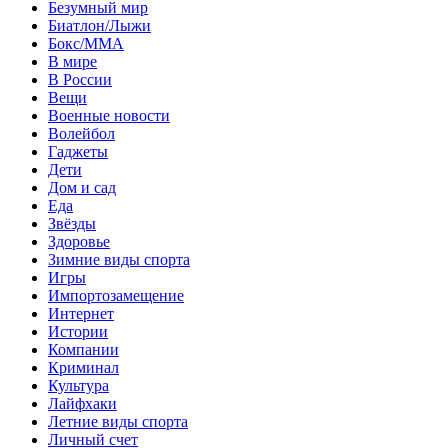
Безумный мир
Биатлон/Лыжи
Бокс/MMA
В мире
В России
Вещи
Военные новости
Волейбол
Гаджеты
Дети
Дом и сад
Еда
Звёзды
Здоровье
Зимние виды спорта
Игры
Импортозамещение
Интернет
Истории
Компании
Криминал
Культура
Лайфхаки
Летние виды спорта
Личный счет