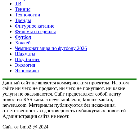
ТВ
Теннис
Технологии
Тренды
Фигурное катание
Фильмы и сериалы
Футбол
Хоккей
Чемпионат мира по футболу 2026
Шахматы
Шоу-бизнес
Экология
Экономика
Данный сайт не является коммерческим проектом. На этом
сайте ни чего не продают, ни чего не покупают, ни какие
услуги не оказываются. Сайт представляет собой ленту
новостей RSS канала news.rambler.ru, kommersant.ru,
newsru.com. Материалы публикуются без искажения,
ответственность за достоверность публикуемых новостей
Администрация сайта не несёт.
Сайт от bmb2 @ 2024