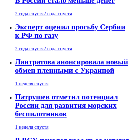
В России стало меньше денег
2 года спустя
2 года спустя
Эксперт оценил просьбу Сербии
к РФ по газу
2 года спустя
2 года спустя
Лантратова анонсировала новый
обмен пленными с Украиной
1 неделя спустя
Патрушев отметил потенциал
России для развития морских
беспилотников
1 неделя спустя