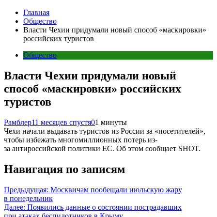
Главная
Общество
Власти Чехии придумали новый способ «маскировки»
российских туристов
Общество
Власти Чехии придумали новый
способ «маскировки» российских
туристов
Рамблер
11 месяцев спустя
0
1 минуты
Чехи начали выдавать туристов из России за «посетителей»,
чтобы избежать многомиллионных потерь из-
за антироссийской политики ЕС. Об этом сообщает SHOT.
Навигация по записям
Предыдущая:
Москвичам пообещали июльскую жару
в понедельник
Далее:
Появились данные о состоянии пострадавших
при атаках беспилотников в Крыму