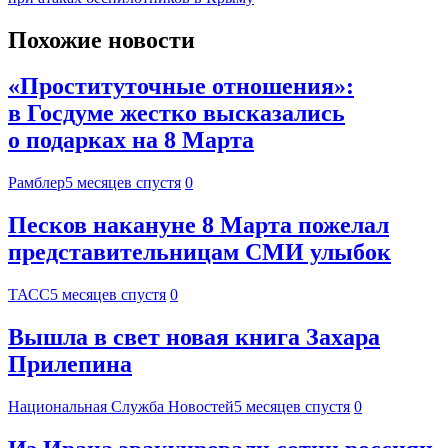
Похожие новости
«Проституточные отношения»:
в Госдуме жестко высказались
о подарках на 8 Марта
Рамблер
5 месяцев спустя
0
Песков накануне 8 Марта пожелал
представительницам СМИ улыбок
ТАСС
5 месяцев спустя
0
Вышла в свет новая книга Захара
Прилепина
Национальная Служба Новостей
5 месяцев спустя
0