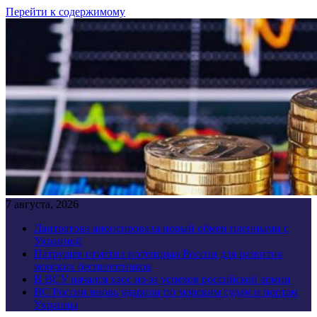
Перейти к содержимому
7 августа, 2026
Лантратова анонсировала новый обмен пленными с
Украиной
Патрушев отметил потенциал России для развития
морских беспилотников
В ВСУ начался хаос из-за успехов российской армии
ВС России вновь ударили по морским судам и портам
Украины