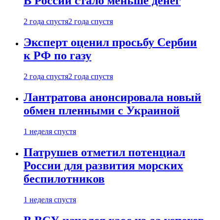
В России стало меньше денег
2 года спустя
2 года спустя
Эксперт оценил просьбу Сербии
к РФ по газу
2 года спустя
2 года спустя
Лантратова анонсировала новый
обмен пленными с Украиной
1 неделя спустя
Патрушев отметил потенциал
России для развития морских
беспилотников
1 неделя спустя