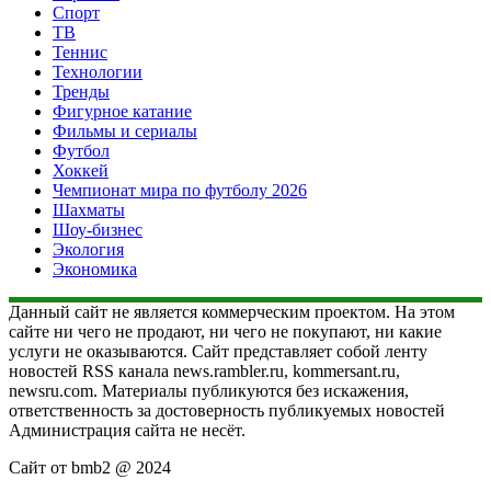
Спорт
ТВ
Теннис
Технологии
Тренды
Фигурное катание
Фильмы и сериалы
Футбол
Хоккей
Чемпионат мира по футболу 2026
Шахматы
Шоу-бизнес
Экология
Экономика
Данный сайт не является коммерческим проектом. На этом
сайте ни чего не продают, ни чего не покупают, ни какие
услуги не оказываются. Сайт представляет собой ленту
новостей RSS канала news.rambler.ru, kommersant.ru,
newsru.com. Материалы публикуются без искажения,
ответственность за достоверность публикуемых новостей
Администрация сайта не несёт.
Сайт от bmb2 @ 2024