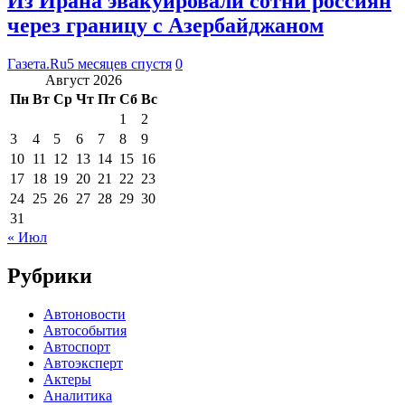
Из Ирана эвакуировали сотни россиян
через границу с Азербайджаном
Газета.Ru
5 месяцев спустя
0
Август 2026
Пн
Вт
Ср
Чт
Пт
Сб
Вс
1
2
3
4
5
6
7
8
9
10
11
12
13
14
15
16
17
18
19
20
21
22
23
24
25
26
27
28
29
30
31
« Июл
Рубрики
Автоновости
Автособытия
Автоспорт
Автоэксперт
Актеры
Аналитика