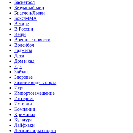
Баскетбол
Безумный мир
Биатлон/Лыжи
Бокс/MMA
В мире
В России
Вещи
Военные новости
Волейбол
Гаджеты
Дети
Дом и сад
Еда
Звёзды
Здоровье
Зимние виды спорта
Игры
Импортозамещение
Интернет
Истории
Компании
Криминал
Культура
Лайфхаки
Летние виды спорта