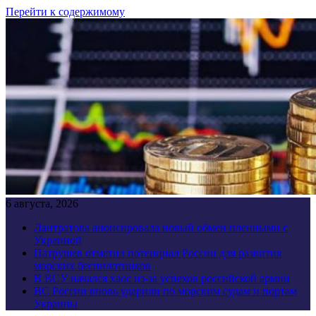
Перейти к содержимому
6 августа, 2026
Лантратова анонсировала новый обмен пленными с
Украиной
Патрушев отметил потенциал России для развития
морских беспилотников
В ВСУ начался хаос из-за успехов российской армии
ВС России вновь ударили по морским судам и портам
Украины