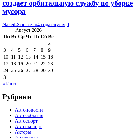
создает орбитальную службу по уборке
мусора
Naked-Science.ru
4 года спустя
0
Август 2026
Пн
Вт
Ср
Чт
Пт
Сб
Вс
1
2
3
4
5
6
7
8
9
10
11
12
13
14
15
16
17
18
19
20
21
22
23
24
25
26
27
28
29
30
31
« Июл
Рубрики
Автоновости
Автособытия
Автоспорт
Автоэксперт
Актеры
Аналитика