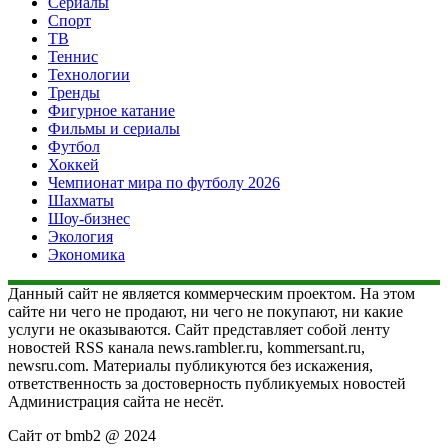
Сериалы
Спорт
ТВ
Теннис
Технологии
Тренды
Фигурное катание
Фильмы и сериалы
Футбол
Хоккей
Чемпионат мира по футболу 2026
Шахматы
Шоу-бизнес
Экология
Экономика
Данный сайт не является коммерческим проектом. На этом
сайте ни чего не продают, ни чего не покупают, ни какие
услуги не оказываются. Сайт представляет собой ленту
новостей RSS канала news.rambler.ru, kommersant.ru,
newsru.com. Материалы публикуются без искажения,
ответственность за достоверность публикуемых новостей
Администрация сайта не несёт.
Сайт от bmb2 @ 2024