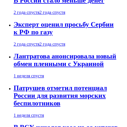
В России стало меньше денег
2 года спустя
2 года спустя
Эксперт оценил просьбу Сербии
к РФ по газу
2 года спустя
2 года спустя
Лантратова анонсировала новый
обмен пленными с Украиной
1 неделя спустя
Патрушев отметил потенциал
России для развития морских
беспилотников
1 неделя спустя