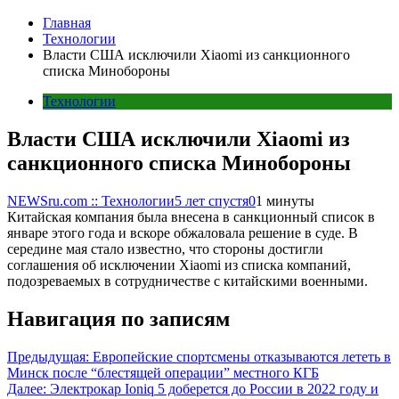
Главная
Технологии
Власти США исключили Xiaomi из санкционного
списка Минобороны
Технологии
Власти США исключили Xiaomi из
санкционного списка Минобороны
NEWSru.com :: Технологии
5 лет спустя
0
1 минуты
Китайская компания была внесена в санкционный список в
январе этого года и вскоре обжаловала решение в суде. В
середине мая стало известно, что стороны достигли
соглашения об исключении Xiaomi из списка компаний,
подозреваемых в сотрудничестве с китайскими военными.
Навигация по записям
Предыдущая:
Европейские спортсмены отказываются лететь в
Минск после “блестящей операции” местного КГБ
Далее:
Электрокар Ioniq 5 доберется до России в 2022 году и