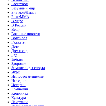
Баскетбол
Безумный мир
Биатлон/Лыжи
Бокс/MMA
В мире
В России
Вещи
Военные новости
Волейбол
Гаджеты
Дети
Дом и сад
Еда
Звёзды
Здоровье
Зимние виды спорта
Игры
Импортозамещение
Интернет
Истории
Компании
Криминал
Культура
Лайфхаки