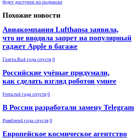
будет доступен по подписке
Похожие новости
Авиакомпания Lufthansa заявила,
что не вводила запрет на популярный
гаджет Apple в багаже
Газета.Ru
4 года спустя
0
Российские учёные придумали,
как сделать взгляд роботов умнее
Ferra.ru
4 года спустя
0
В России разработали замену Telegram
Рамблер
4 года спустя
0
Европейское космическое агентство