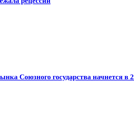
ежала рецессии
нка Союзного государства начнется в 2