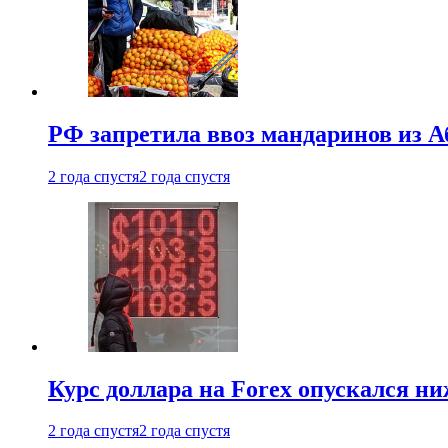
РФ запретила ввоз мандаринов из А
2 года спустя
2 года спустя
Курс доллара на Forex опускался ни
2 года спустя
2 года спустя