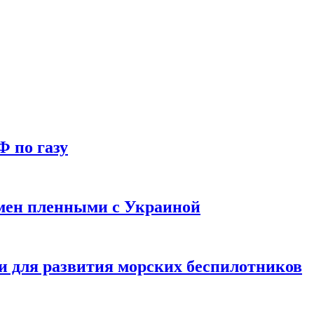
Ф по газу
мен пленными с Украиной
и для развития морских беспилотников