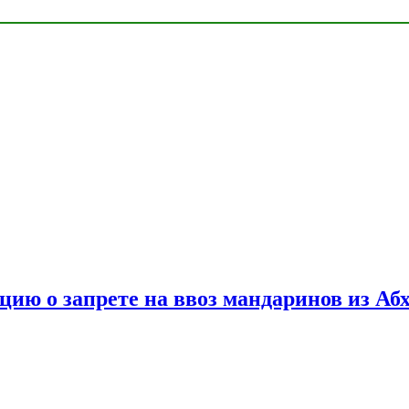
цию о запрете на ввоз мандаринов из Аб