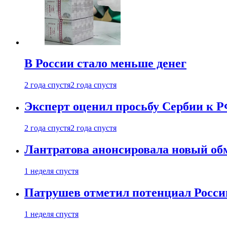
В России стало меньше денег
2 года спустя
2 года спустя
Эксперт оценил просьбу Сербии к Р
2 года спустя
2 года спустя
Лантратова анонсировала новый об
1 неделя спустя
Патрушев отметил потенциал Росси
1 неделя спустя