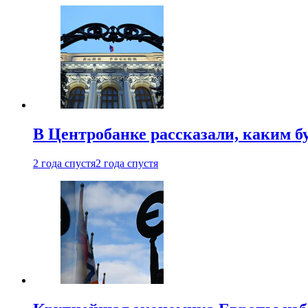
В Центробанке рассказали, каким б
2 года спустя
2 года спустя