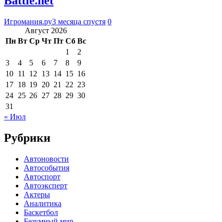
Battle.net
Игромания.ру
3 месяца спустя
0
Август 2026
Пн
Вт
Ср
Чт
Пт
Сб
Вс
1
2
3
4
5
6
7
8
9
10
11
12
13
14
15
16
17
18
19
20
21
22
23
24
25
26
27
28
29
30
31
« Июл
Рубрики
Автоновости
Автособытия
Автоспорт
Автоэксперт
Актеры
Аналитика
Баскетбол
Безумный мир