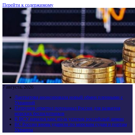
Перейти к содержимому
7 августа, 2026
Лантратова анонсировала новый обмен пленными с
Украиной
Патрушев отметил потенциал России для развития
морских беспилотников
В ВСУ начался хаос из-за успехов российской армии
ВС России вновь ударили по морским судам и портам
Украины