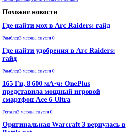
Похожие новости
Где найти мох в Arc Raiders: гайд
Рамблер
3 месяца спустя
0
Где найти удобрения в Arc Raiders:
гайд
Рамблер
3 месяца спустя
0
165 Гц, 8 600 мА·ч: OnePlus
представила мощный игровой
смартфон Ace 6 Ultra
Ferra.ru
3 месяца спустя
0
Оригинальная Warcraft 3 вернулась в