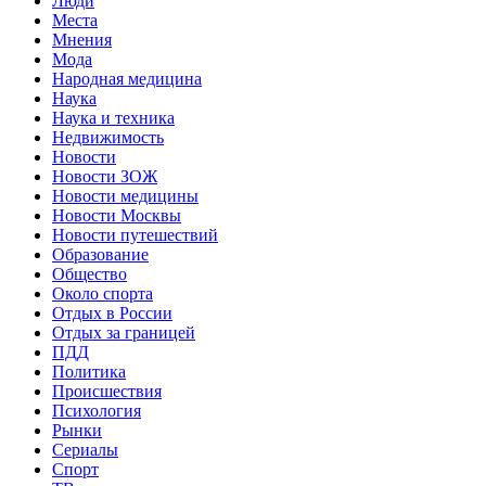
Люди
Места
Мнения
Мода
Народная медицина
Наука
Наука и техника
Недвижимость
Новости
Новости ЗОЖ
Новости медицины
Новости Москвы
Новости путешествий
Образование
Общество
Около спорта
Отдых в России
Отдых за границей
ПДД
Политика
Происшествия
Психология
Рынки
Сериалы
Спорт