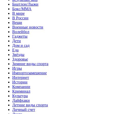
Биатлон/Лыжи
Бокс/MMA
В мире
В России
Вещи
Военные новости
Волейбол
Гаджеты
Дети
Дом и сад
Еда
Звёзды
Здоровье
Зимние виды спорта
Игры
Импортозамещение
Интернет
Истории
Компании
Криминал
Культура
Лайфхаки
Летние виды спорта
Личный счет