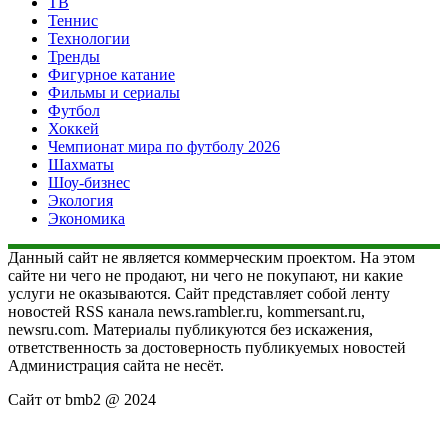
ТВ
Теннис
Технологии
Тренды
Фигурное катание
Фильмы и сериалы
Футбол
Хоккей
Чемпионат мира по футболу 2026
Шахматы
Шоу-бизнес
Экология
Экономика
Данный сайт не является коммерческим проектом. На этом
сайте ни чего не продают, ни чего не покупают, ни какие
услуги не оказываются. Сайт представляет собой ленту
новостей RSS канала news.rambler.ru, kommersant.ru,
newsru.com. Материалы публикуются без искажения,
ответственность за достоверность публикуемых новостей
Администрация сайта не несёт.
Сайт от bmb2 @ 2024