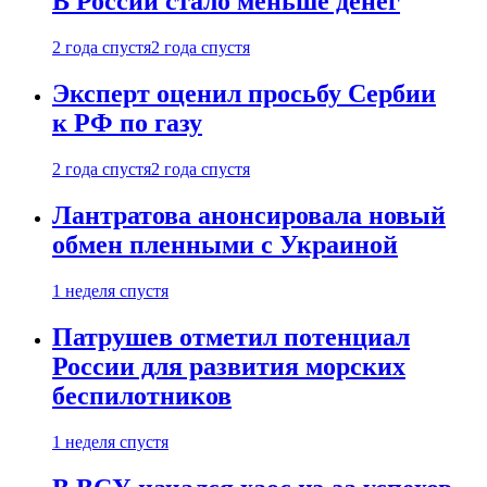
В России стало меньше денег
2 года спустя
2 года спустя
Эксперт оценил просьбу Сербии
к РФ по газу
2 года спустя
2 года спустя
Лантратова анонсировала новый
обмен пленными с Украиной
1 неделя спустя
Патрушев отметил потенциал
России для развития морских
беспилотников
1 неделя спустя