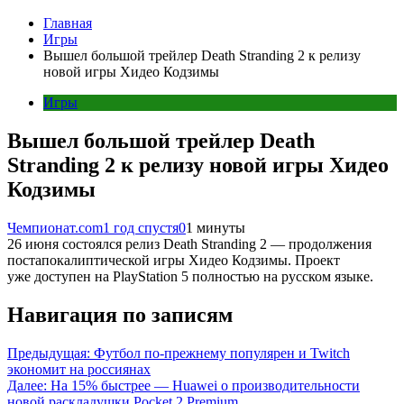
Главная
Игры
Вышел большой трейлер Death Stranding 2 к релизу
новой игры Хидео Кодзимы
Игры
Вышел большой трейлер Death
Stranding 2 к релизу новой игры Хидео
Кодзимы
Чемпионат.com
1 год спустя
0
1 минуты
26 июня состоялся релиз Death Stranding 2 — продолжения
постапокалиптической игры Хидео Кодзимы. Проект
уже доступен на PlayStation 5 полностью на русском языке.
Навигация по записям
Предыдущая:
Футбол по-прежнему популярен и Twitch
экономит на россиянах
Далее:
На 15% быстрее — Huawei о производительности
новой раскладушки Pocket 2 Premium