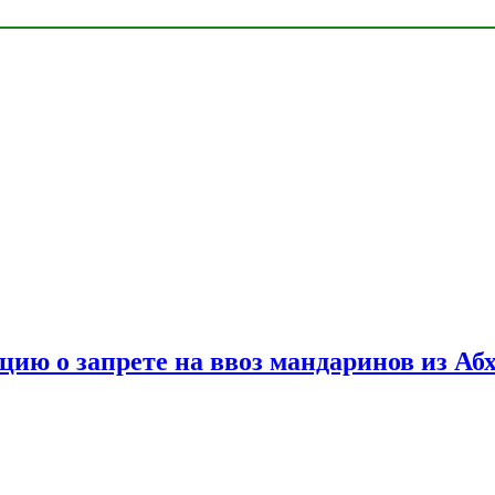
цию о запрете на ввоз мандаринов из Аб