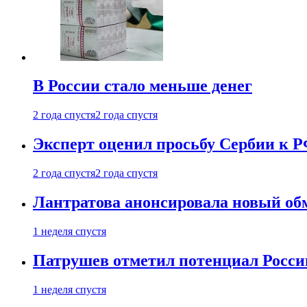
В России стало меньше денег
2 года спустя
2 года спустя
Эксперт оценил просьбу Сербии к Р
2 года спустя
2 года спустя
Лантратова анонсировала новый об
1 неделя спустя
Патрушев отметил потенциал Росси
1 неделя спустя