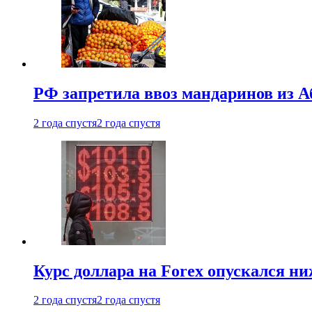
РФ запретила ввоз мандаринов из А
2 года спустя
2 года спустя
Курс доллара на Forex опускался ни
2 года спустя
2 года спустя