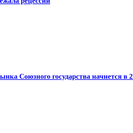
ежала рецессии
нка Союзного государства начнется в 2