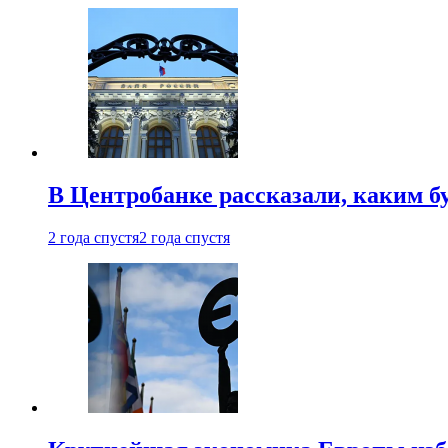
В Центробанке рассказали, каким б
2 года спустя
2 года спустя