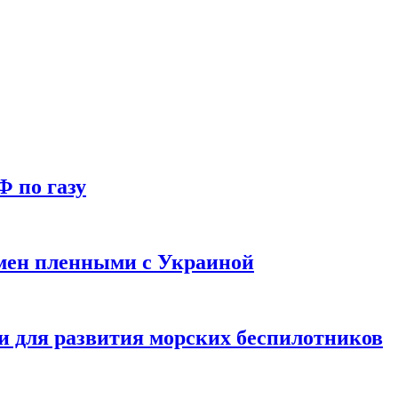
Ф по газу
мен пленными с Украиной
и для развития морских беспилотников