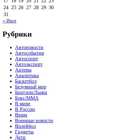
17
18
19
20
21
22
23
24
25
26
27
28
29
30
31
« Июл
Рубрики
Автоновости
Автособытия
Автоспорт
Автоэксперт
Актеры
Аналитика
Баскетбол
Безумный мир
Биатлон/Лыжи
Бокс/MMA
В мире
В России
Вещи
Военные новости
Волейбол
Гаджеты
Дети