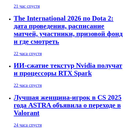
21 час спустя
The International 2026 по Dota 2:
дата проведения, расписание
матчей, участники, призовой фонд
и где смотреть
22 часа спустя
ИИ-сжатие текстур Nvidia получат
и процессоры RTX Spark
22 часа спустя
Лучшая женщина-игрок в CS 2025
года ASTRA объявила о переходе в
Valorant
24 часа спустя