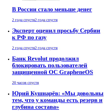
В России стало меньше денег
2 года спустя
2 года спустя
Эксперт оценил просьбу Сербии
к РФ по газу
2 года спустя
2 года спустя
Банк Revolut продолжил
блокировать пользователей
защищенной ОС GrapheneOS
20 часов спустя
Юрий Кушнарёв: «Мы довольны
тем, что у команды есть резерв и
глубина состава»