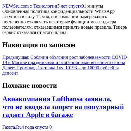
NEWSru.com :: Технологии
5 лет спустя
0
1 минуты
Обновленная политика конфиденциальности WhatsApp
вступила в силу 15 мая, и в компании намеревались
постепенно отключать некоторые функции мессенджера
пользователям, отказавшимся принять новые правила. Теперь
сервис отказался от этого плана.
Навигация по записям
Предыдущая:
Собянин объяснил рост заболеваемости COVID-
19 в Москве праздниками и особенностями весеннего сезона
Далее:
Промокод 1хставка 1xs_10193 – до 16000 рублей за
депозит
Похожие новости
Авиакомпания Lufthansa заявила,
что не вводила запрет на популярный
гаджет Apple в багаже
Газета.Ru
4 года спустя
0