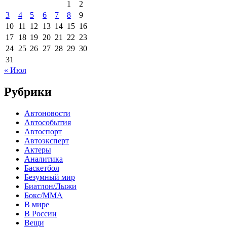
1
2
3
4
5
6
7
8
9
10
11
12
13
14
15
16
17
18
19
20
21
22
23
24
25
26
27
28
29
30
31
« Июл
Рубрики
Автоновости
Автособытия
Автоспорт
Автоэксперт
Актеры
Аналитика
Баскетбол
Безумный мир
Биатлон/Лыжи
Бокс/MMA
В мире
В России
Вещи