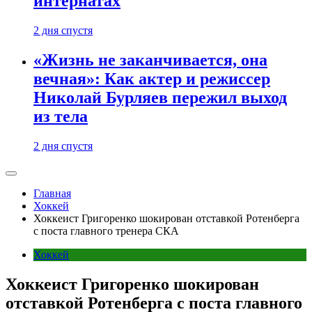
интернатах
2 дня спустя
«Жизнь не заканчивается, она
вечная»: Как актер и режиссер
Николай Бурляев пережил выход
из тела
2 дня спустя
Главная
Хоккей
Хоккеист Григоренко шокирован отставкой Ротенберга
с поста главного тренера СКА
Хоккей
Хоккеист Григоренко шокирован
отставкой Ротенберга с поста главного