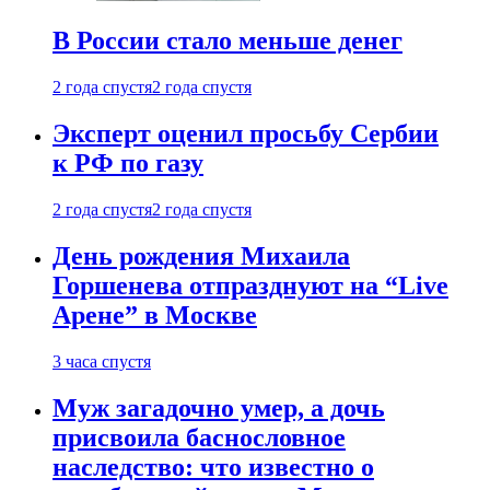
В России стало меньше денег
2 года спустя
2 года спустя
Эксперт оценил просьбу Сербии
к РФ по газу
2 года спустя
2 года спустя
День рождения Михаила
Горшенева отпразднуют на “Live
Арене” в Москве
3 часа спустя
Муж загадочно умер, а дочь
присвоила баснословное
наследство: что известно о