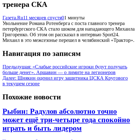
тренера СКА
Газета.Ru
11 месяцев спустя
0
1 минуты
Увольнение Романа Ротенберга с поста главного тренера
петербургского СКА стало шоком для нападающего Михаила
Григоренко. Об этом он рассказал в интервью Sport24.
Михаил в это межсезонье перешел в челябинский «Трактор».
Навигация по записям
Предыдущая:
«Слабые российские игроки будут получать
больше денег». Аршавин — о лимите на легионеров
Далее:
Шнякин оценил игру защитника ЦСКА Кругового
в текущем сезоне
Похожие новости
Рыбин: Радулов абсолютно точно
может ещё три-четыре года спокойно
играть и быть лидером