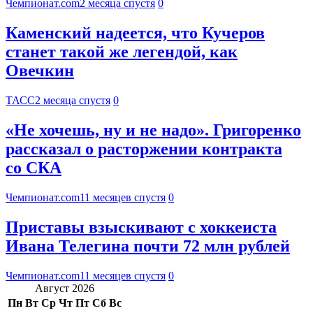
Чемпионат.com
2 месяца спустя
0
Каменский надеется, что Кучеров
станет такой же легендой, как
Овечкин
ТАСС
2 месяца спустя
0
«Не хочешь, ну и не надо». Григоренко
рассказал о расторжении контракта
со СКА
Чемпионат.com
11 месяцев спустя
0
Приставы взыскивают с хоккеиста
Ивана Телегина почти 72 млн рублей
Чемпионат.com
11 месяцев спустя
0
Август 2026
Пн
Вт
Ср
Чт
Пт
Сб
Вс