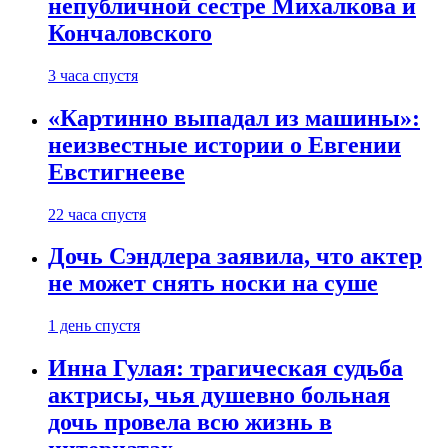
непубличной сестре Михалкова и
Кончаловского
3 часа спустя
«Картинно выпадал из машины»:
неизвестные истории о Евгении
Евстигнееве
22 часа спустя
Дочь Сэндлера заявила, что актер
не может снять носки на суше
1 день спустя
Инна Гулая: трагическая судьба
актрисы, чья душевно больная
дочь провела всю жизнь в