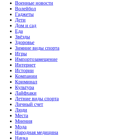
Военные новости
Волейбол
Гаджеты
Дети
Дом и сад
Еда
Звёзды
Здоровье
Зимние виды спорта
Игры
Импортозамещение
Интернет
Истории
Компании
Криминал
Культура
Лайфхаки
Летние виды спорта
Личный счет
Люди
Места
Мнения
Мода
Народная медицина
Наука