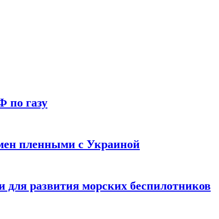
Ф по газу
мен пленными с Украиной
и для развития морских беспилотников