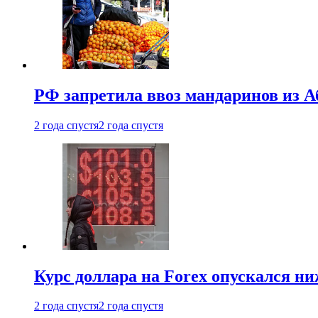
РФ запретила ввоз мандаринов из А
2 года спустя
2 года спустя
Курс доллара на Forex опускался ни
2 года спустя
2 года спустя