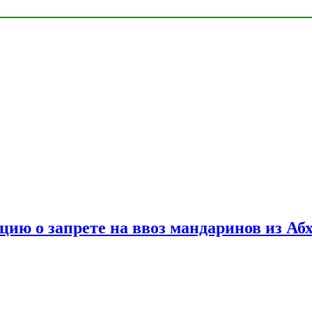
цию о запрете на ввоз мандаринов из Аб