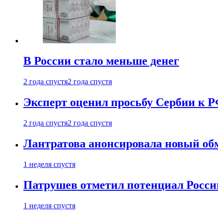
В России стало меньше денег
2 года спустя
2 года спустя
Эксперт оценил просьбу Сербии к Р
2 года спустя
2 года спустя
Лантратова анонсировала новый об
1 неделя спустя
Патрушев отметил потенциал Росси
1 неделя спустя