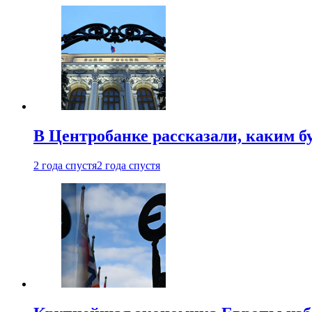
В Центробанке рассказали, каким б
2 года спустя
2 года спустя