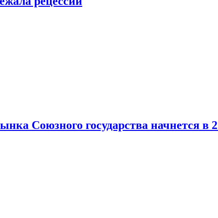
ежала рецессии
нка Союзного государства начнется в 2