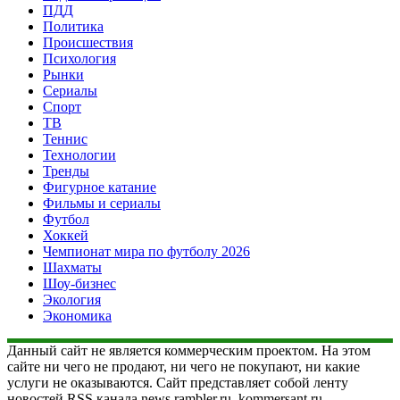
ПДД
Политика
Происшествия
Психология
Рынки
Сериалы
Спорт
ТВ
Теннис
Технологии
Тренды
Фигурное катание
Фильмы и сериалы
Футбол
Хоккей
Чемпионат мира по футболу 2026
Шахматы
Шоу-бизнес
Экология
Экономика
Данный сайт не является коммерческим проектом. На этом
сайте ни чего не продают, ни чего не покупают, ни какие
услуги не оказываются. Сайт представляет собой ленту
новостей RSS канала news.rambler.ru, kommersant.ru,