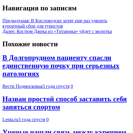
Навигация по записям
Предыдущая:
В Кисловодске хотят еще раз удвоить
курортный сбор для туристов
Далее:
Костюм Джека из «Титаника» уйдет с молотка
Похожие новости
В Долгопрудном пациенту спасли
единственную почку при серьезных
патологиях
Вести Подмосковья
3 года спустя
0
Назван простой способ заставить себя
заняться спортом
Lenta.ru
3 года спустя
0
Ученые нашли связь между курением