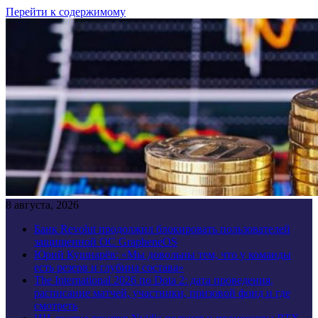
Перейти к содержимому
8 августа, 2026
Банк Revolut продолжил блокировать пользователей
защищенной ОС GrapheneOS
Юрий Кушнарёв: «Мы довольны тем, что у команды
есть резерв и глубина состава»
The International 2026 по Dota 2: дата проведения,
расписание матчей, участники, призовой фонд и где
смотреть