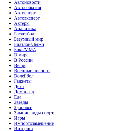
Автоновости
Автособытия
Автоспорт
Автоэксперт
Актеры
Аналитика
Баскетбол
Безумный мир
Биатлон/Лыжи
Бокс/MMA
В мире
В России
Вещи
Военные новости
Волейбол
Гаджеты
Дети
Дом и сад
Еда
Звёзды
Здоровье
Зимние виды спорта
Игры
Импортозамещение
Интернет