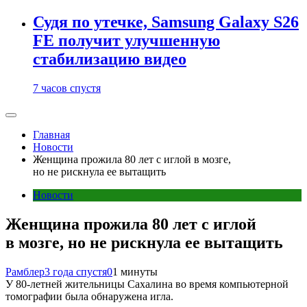
Судя по утечке, Samsung Galaxy S26
FE получит улучшенную
стабилизацию видео
7 часов спустя
Главная
Новости
Женщина прожила 80 лет с иглой в мозге,
но не рискнула ее вытащить
Новости
Женщина прожила 80 лет с иглой
в мозге, но не рискнула ее вытащить
Рамблер
3 года спустя
0
1 минуты
У 80-летней жительницы Сахалина во время компьютерной
томографии была обнаружена игла.