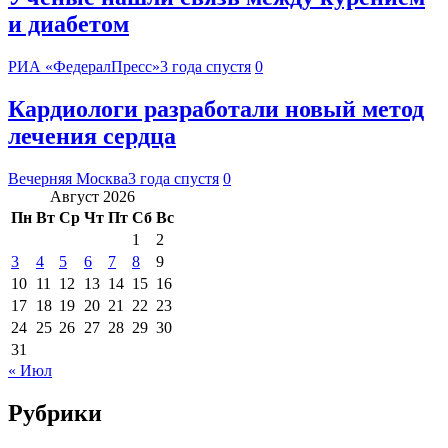
и диабетом
РИА «ФедералПресс»
3 года спустя
0
Кардиологи разработали новый метод
лечения сердца
Вечерняя Москва
3 года спустя
0
Август 2026
Пн
Вт
Ср
Чт
Пт
Сб
Вс
1
2
3
4
5
6
7
8
9
10
11
12
13
14
15
16
17
18
19
20
21
22
23
24
25
26
27
28
29
30
31
« Июл
Рубрики