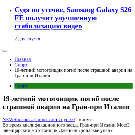
Судя по утечке, Samsung Galaxy S26
FE получит улучшенную
стабилизацию видео
2 дня спустя
Главная
Спорт
19-летний мотогонщик погиб после страшной аварии на
Гран-при Италии
Спорт
19-летний мотогонщик погиб после
страшной аварии на Гран-при Италии
NEWSru.com :: Спорт
5 лет спустя
0
1 минуты
Во время квалификационного заезда Гран-при Италии Moto3
швейцарский мотогонщик Джейсон Дюпаскье упал с