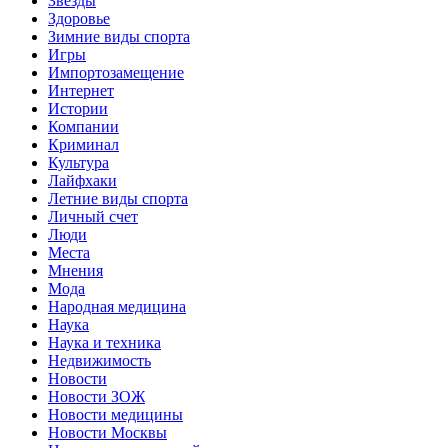
Звёзды
Здоровье
Зимние виды спорта
Игры
Импортозамещение
Интернет
Истории
Компании
Криминал
Культура
Лайфхаки
Летние виды спорта
Личный счет
Люди
Места
Мнения
Мода
Народная медицина
Наука
Наука и техника
Недвижимость
Новости
Новости ЗОЖ
Новости медицины
Новости Москвы