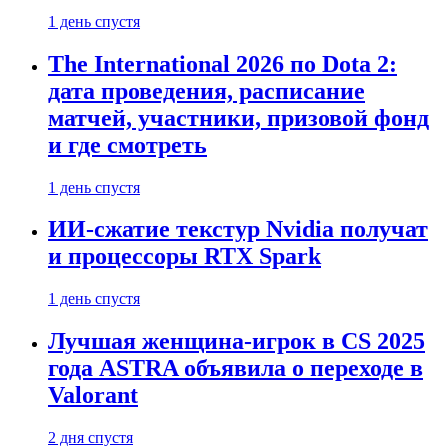
1 день спустя
The International 2026 по Dota 2:
дата проведения, расписание
матчей, участники, призовой фонд
и где смотреть
1 день спустя
ИИ-сжатие текстур Nvidia получат
и процессоры RTX Spark
1 день спустя
Лучшая женщина-игрок в CS 2025
года ASTRA объявила о переходе в
Valorant
2 дня спустя