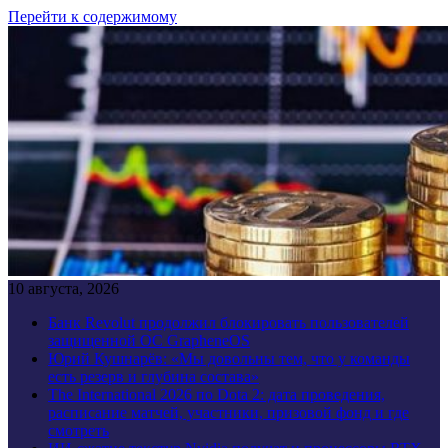
Перейти к содержимому
10 августа, 2026
Банк Revolut продолжил блокировать пользователей
защищенной ОС GrapheneOS
Юрий Кушнарёв: «Мы довольны тем, что у команды
есть резерв и глубина состава»
The International 2026 по Dota 2: дата проведения,
расписание матчей, участники, призовой фонд и где
смотреть