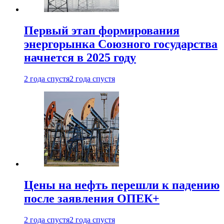
Первый этап формирования
энергорынка Союзного государства
начнется в 2025 году
2 года спустя
2 года спустя
Цены на нефть перешли к падению
после заявления ОПЕК+
2 года спустя
2 года спустя