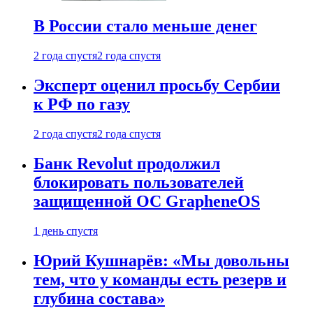
В России стало меньше денег
2 года спустя
2 года спустя
Эксперт оценил просьбу Сербии
к РФ по газу
2 года спустя
2 года спустя
Банк Revolut продолжил
блокировать пользователей
защищенной ОС GrapheneOS
1 день спустя
Юрий Кушнарёв: «Мы довольны
тем, что у команды есть резерв и
глубина состава»