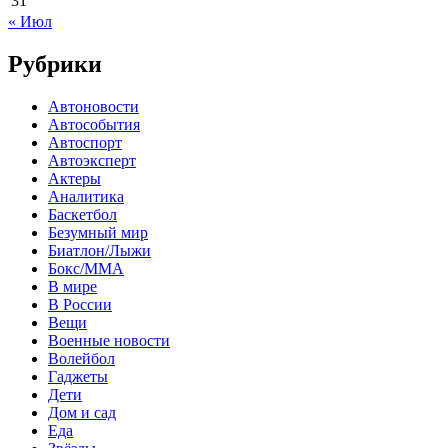
31
« Июл
Рубрики
Автоновости
Автособытия
Автоспорт
Автоэксперт
Актеры
Аналитика
Баскетбол
Безумный мир
Биатлон/Лыжи
Бокс/MMA
В мире
В России
Вещи
Военные новости
Волейбол
Гаджеты
Дети
Дом и сад
Еда