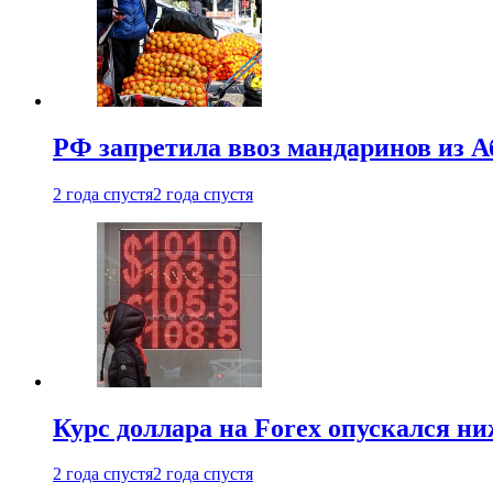
РФ запретила ввоз мандаринов из А
2 года спустя
2 года спустя
Курс доллара на Forex опускался ни
2 года спустя
2 года спустя