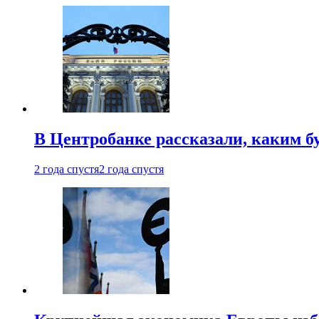
В Центробанке рассказали, каким б
2 года спустя
2 года спустя