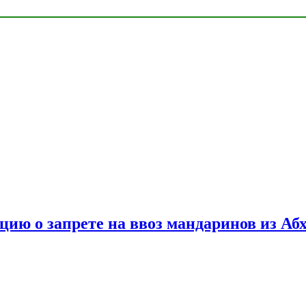
цию о запрете на ввоз мандаринов из Аб