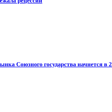
ежала рецессии
нка Союзного государства начнется в 2