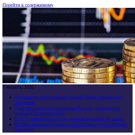
Перейти к содержимому
7 августа, 2026
Лантратова анонсировала новый обмен пленными с
Украиной
Патрушев отметил потенциал России для развития
морских беспилотников
В ВСУ начался хаос из-за успехов российской армии
ВС России вновь ударили по морским судам и портам
Украины