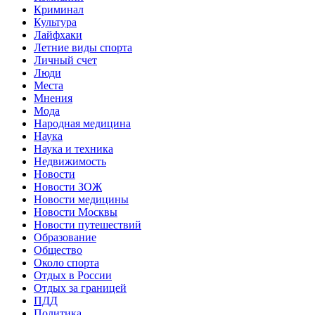
Криминал
Культура
Лайфхаки
Летние виды спорта
Личный счет
Люди
Места
Мнения
Мода
Народная медицина
Наука
Наука и техника
Недвижимость
Новости
Новости ЗОЖ
Новости медицины
Новости Москвы
Новости путешествий
Образование
Общество
Около спорта
Отдых в России
Отдых за границей
ПДД
Политика