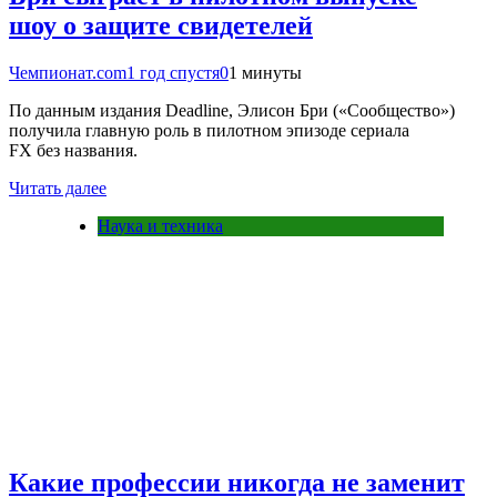
шоу о защите свидетелей
Чемпионат.com
1 год спустя
0
1 минуты
По данным издания Deadline, Элисон Бри («Сообщество»)
получила главную роль в пилотном эпизоде сериала
FX без названия.
Читать далее
Наука и техника
Какие профессии никогда не заменит