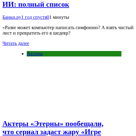
ИИ: полный список
Банки.ру
1 год спустя
0
1 минуты
«Разве может компьютер написать симфонию? А взять чистый
лист и превратить его в шедевр?
Читать далее
Актеры
Актеры «Этерны» пообещали,
что сериал задаст жару «Игре