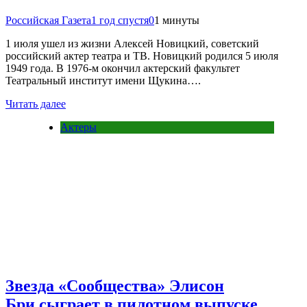
Российская Газета
1 год спустя
0
1 минуты
1 июля ушел из жизни Алексей Новицкий, советский
российский актер театра и ТВ. Новицкий родился 5 июля
1949 года. В 1976-м окончил актерский факультет
Театральный институт имени Щукина….
Читать далее
Актеры
Звезда «Сообщества» Элисон
Бри сыграет в пилотном выпуске