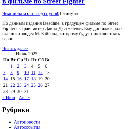
в фильме по Street Fighter
Чемпионат.com
1 год спустя
0
1 минуты
По данным издания Deadline, в грядущем фильме по Street
Fighter сыграет актёр Давид Дастмалчян. Ему досталась роль
главного злодея М. Байсона, которому будут противостоять
герои….
Читать далее
Июль 2025
Пн
Вт
Ср
Чт
Пт
Сб
Вс
1
2
3
4
5
6
7
8
9
10
11
12
13
14
15
16
17
18
19
20
21
22
23
24
25
26
27
28
29
30
31
« Июн
Авг »
Рубрики
Автоновости
Автособытия