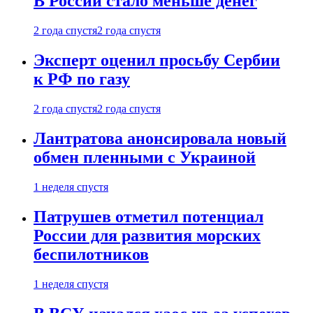
В России стало меньше денег
2 года спустя
2 года спустя
Эксперт оценил просьбу Сербии
к РФ по газу
2 года спустя
2 года спустя
Лантратова анонсировала новый
обмен пленными с Украиной
1 неделя спустя
Патрушев отметил потенциал
России для развития морских
беспилотников
1 неделя спустя