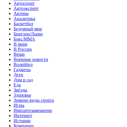
Автоспорт
Автоэксперт
Актеры
Аналитика
Баскетбол
Безумный мир
Биатлон/Лыжи
Бокс/MMA
В мире
В России
Вещи
Военные новости
Волейбол
Гаджеты
Дети
Дом и сад
Еда
Звёзды
Здоровье
Зимние виды спорта
Игры
Импортозамещение
Интернет
Истории
Компании