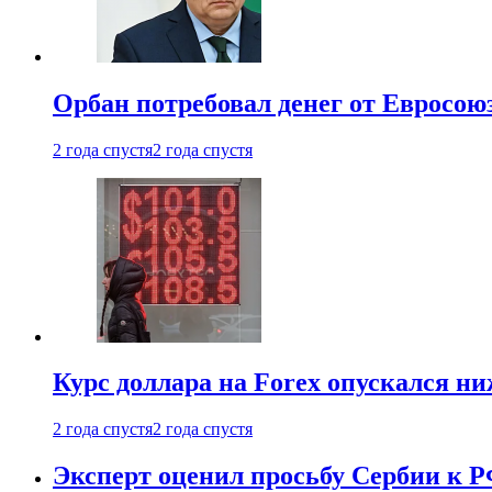
Орбан потребовал денег от Евросою
2 года спустя
2 года спустя
Курс доллара на Forex опускался ни
2 года спустя
2 года спустя
Эксперт оценил просьбу Сербии к Р