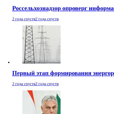
Россельхознадзор опроверг информа
2 года спустя
2 года спустя
Первый этап формирования энергоры
2 года спустя
2 года спустя