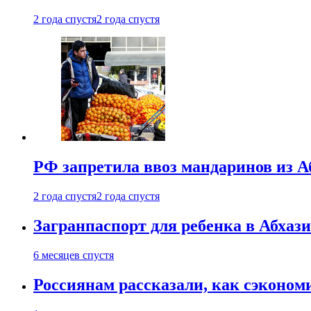
2 года спустя
2 года спустя
РФ запретила ввоз мандаринов из А
2 года спустя
2 года спустя
Загранпаспорт для ребенка в Абхаз
6 месяцев спустя
Россиянам рассказали, как сэконом