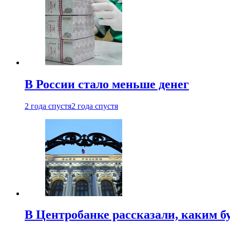
В России стало меньше денег
2 года спустя
2 года спустя
В Центробанке рассказали, каким б