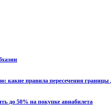
бхазии
ию: какие правила пересечения границы д
ить до 50% на покупке авиабилета