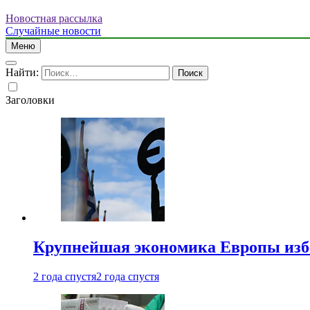
Новостная рассылка
Случайные новости
Меню
Найти:
Заголовки
Крупнейшая экономика Европы изб
2 года спустя
2 года спустя