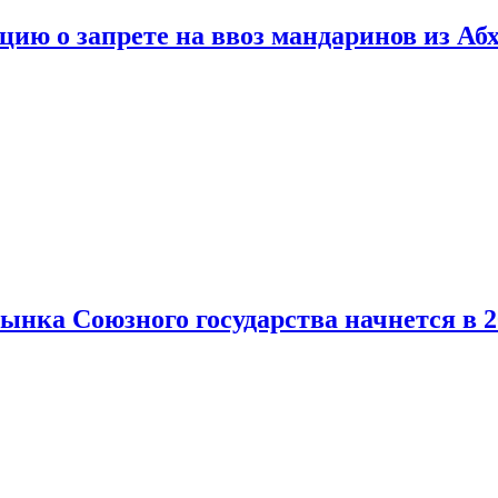
цию о запрете на ввоз мандаринов из Аб
нка Союзного государства начнется в 2