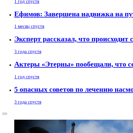
1 год спустя
Ефимов: Завершена надвижка на пу
1 месяц спустя
Эксперт рассказал, что происходит 
3 года спустя
Актеры «Этерны» пообещали, что се
1 год спустя
5 опасных советов по лечению нас
3 года спустя