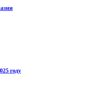
хазии
025 году