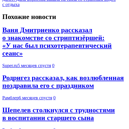
с отдыха
Похожие новости
Ваня Дмитриенко рассказал
о знакомстве со стриптизёршей:
«У нас был психотерапевтический
сеанс»
Super.ru
5 месяцев спустя
0
Родригез рассказал, как возлюбленная
поздравила его с праздником
Рамблер
6 месяцев спустя
0
Шепелев столкнулся с трудностями
в воспитании старшего сына