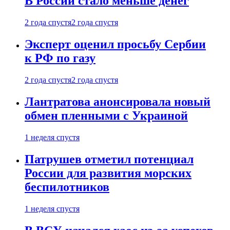
В России стало меньше денег
2 года спустя
2 года спустя
Эксперт оценил просьбу Сербии
к РФ по газу
2 года спустя
2 года спустя
Лантратова анонсировала новый
обмен пленными с Украиной
1 неделя спустя
Патрушев отметил потенциал
России для развития морских
беспилотников
1 неделя спустя