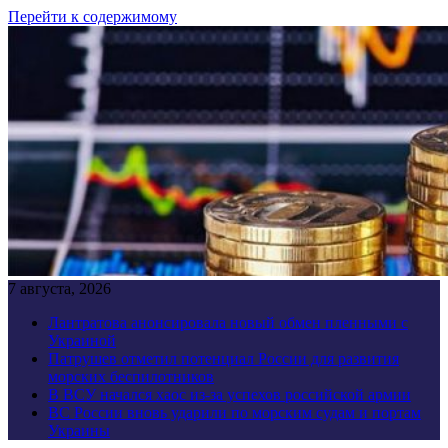
Перейти к содержимому
7 августа, 2026
Лантратова анонсировала новый обмен пленными с
Украиной
Патрушев отметил потенциал России для развития
морских беспилотников
В ВСУ начался хаос из-за успехов российской армии
ВС России вновь ударили по морским судам и портам
Украины