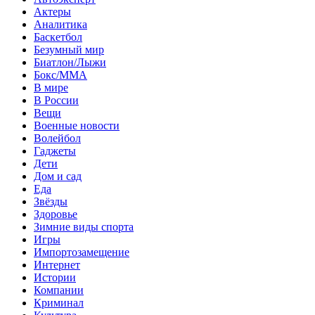
Актеры
Аналитика
Баскетбол
Безумный мир
Биатлон/Лыжи
Бокс/MMA
В мире
В России
Вещи
Военные новости
Волейбол
Гаджеты
Дети
Дом и сад
Еда
Звёзды
Здоровье
Зимние виды спорта
Игры
Импортозамещение
Интернет
Истории
Компании
Криминал