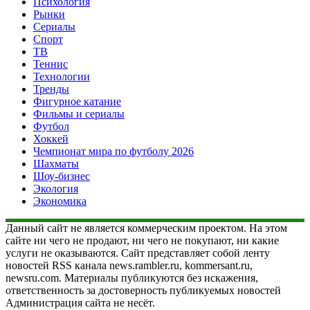
Психология
Рынки
Сериалы
Спорт
ТВ
Теннис
Технологии
Тренды
Фигурное катание
Фильмы и сериалы
Футбол
Хоккей
Чемпионат мира по футболу 2026
Шахматы
Шоу-бизнес
Экология
Экономика
Данный сайт не является коммерческим проектом. На этом
сайте ни чего не продают, ни чего не покупают, ни какие
услуги не оказываются. Сайт представляет собой ленту
новостей RSS канала news.rambler.ru, kommersant.ru,
newsru.com. Материалы публикуются без искажения,
ответственность за достоверность публикуемых новостей
Администрация сайта не несёт.