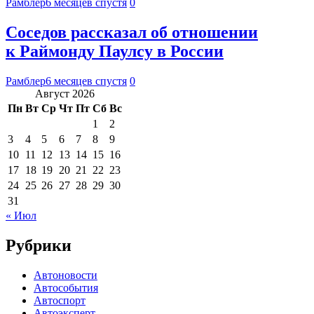
Рамблер
6 месяцев спустя
0
Соседов рассказал об отношении
к Раймонду Паулсу в России
Рамблер
6 месяцев спустя
0
Август 2026
Пн
Вт
Ср
Чт
Пт
Сб
Вс
1
2
3
4
5
6
7
8
9
10
11
12
13
14
15
16
17
18
19
20
21
22
23
24
25
26
27
28
29
30
31
« Июл
Рубрики
Автоновости
Автособытия
Автоспорт
Автоэксперт