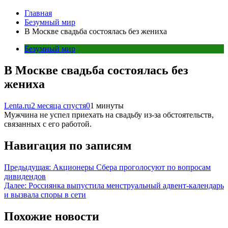
Главная
Безумный мир
В Москве свадьба состоялась без жениха
Безумный мир
В Москве свадьба состоялась без
жениха
Lenta.ru
2 месяца спустя
0
1 минуты
Мужчина не успел приехать на свадьбу из-за обстоятельств,
связанных с его работой.
Навигация по записям
Предыдущая:
Акционеры Сбера проголосуют по вопросам
дивидендов
Далее:
Россиянка выпустила менструальный адвент-календарь
и вызвала споры в сети
Похожие новости