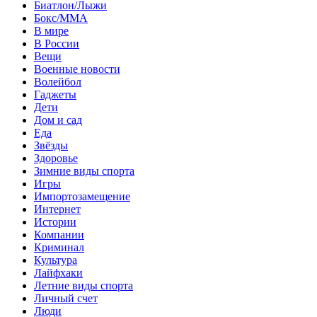
Биатлон/Лыжи
Бокс/MMA
В мире
В России
Вещи
Военные новости
Волейбол
Гаджеты
Дети
Дом и сад
Еда
Звёзды
Здоровье
Зимние виды спорта
Игры
Импортозамещение
Интернет
Истории
Компании
Криминал
Культура
Лайфхаки
Летние виды спорта
Личный счет
Люди