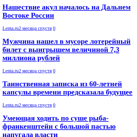
Нашествие акул началось на Дальнем
Востоке России
Lenta.ru
2 месяца спустя
0
Мужчина нашел в мусоре лотерейный
билет с выигрышем величиной 7,3
миллиона рублей
Lenta.ru
2 месяца спустя
0
Таинственная записка из 60-летней
капсулы времени предсказала будущее
Lenta.ru
2 месяца спустя
0
Умеющая ходить по суше рыба-
франкенштейн с большой пастью
напугала власти