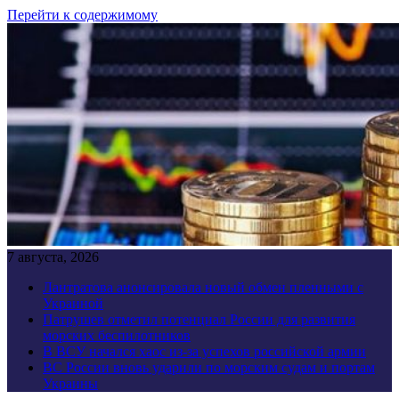
Перейти к содержимому
7 августа, 2026
Лантратова анонсировала новый обмен пленными с
Украиной
Патрушев отметил потенциал России для развития
морских беспилотников
В ВСУ начался хаос из-за успехов российской армии
ВС России вновь ударили по морским судам и портам
Украины