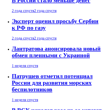
В России стало меньше денег
2 года спустя
2 года спустя
Эксперт оценил просьбу Сербии
к РФ по газу
2 года спустя
2 года спустя
Лантратова анонсировала новый
обмен пленными с Украиной
1 неделя спустя
Патрушев отметил потенциал
России для развития морских
беспилотников
1 неделя спустя