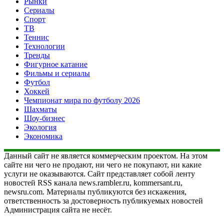
Рынки
Сериалы
Спорт
ТВ
Теннис
Технологии
Тренды
Фигурное катание
Фильмы и сериалы
Футбол
Хоккей
Чемпионат мира по футболу 2026
Шахматы
Шоу-бизнес
Экология
Экономика
Данный сайт не является коммерческим проектом. На этом
сайте ни чего не продают, ни чего не покупают, ни какие
услуги не оказываются. Сайт представляет собой ленту
новостей RSS канала news.rambler.ru, kommersant.ru,
newsru.com. Материалы публикуются без искажения,
ответственность за достоверность публикуемых новостей
Администрация сайта не несёт.