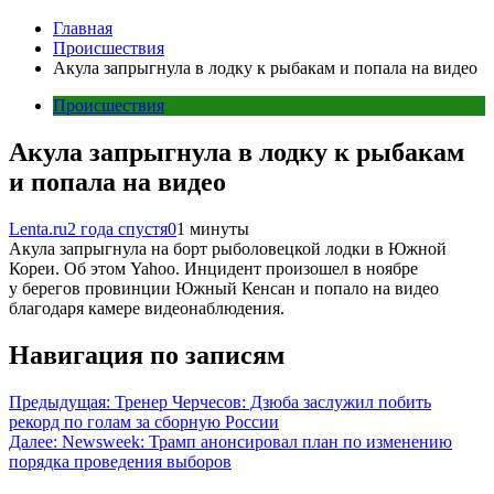
Главная
Происшествия
Акула запрыгнула в лодку к рыбакам и попала на видео
Происшествия
Акула запрыгнула в лодку к рыбакам
и попала на видео
Lenta.ru
2 года спустя
0
1 минуты
Акула запрыгнула на борт рыболовецкой лодки в Южной
Кореи. Об этом Yahoo. Инцидент произошел в ноябре
у берегов провинции Южный Кенсан и попало на видео
благодаря камере видеонаблюдения.
Навигация по записям
Предыдущая:
Тренер Черчесов: Дзюба заслужил побить
рекорд по голам за сборную России
Далее:
Newsweek: Трамп анонсировал план по изменению
порядка проведения выборов