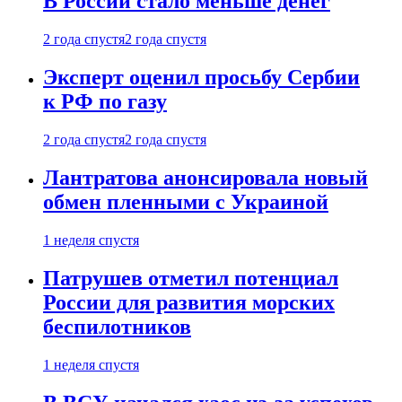
В России стало меньше денег
2 года спустя
2 года спустя
Эксперт оценил просьбу Сербии
к РФ по газу
2 года спустя
2 года спустя
Лантратова анонсировала новый
обмен пленными с Украиной
1 неделя спустя
Патрушев отметил потенциал
России для развития морских
беспилотников
1 неделя спустя