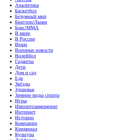
Аналитика
Баскетбол
Безумный мир
Биатлон/Лыжи
Бокс/MMA
В мире
В России
Вещи
Военные новости
Волейбол
Гаджеты
Дети
Дом и сад
Еда
Звёзды
Здоровье
Зимние виды спорта
Игры
Импортозамещение
Интернет
Истории
Компании
Криминал
Культура