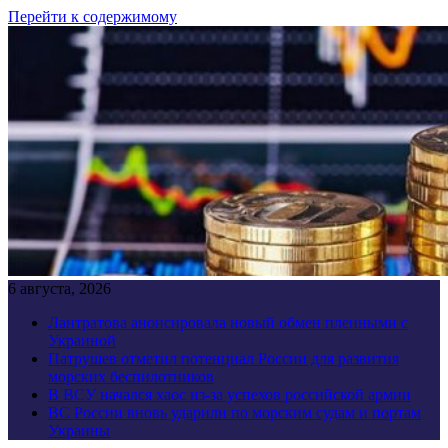
Перейти к содержимому
6 августа, 2026
Лантратова анонсировала новый обмен пленными с
Украиной
Патрушев отметил потенциал России для развития
морских беспилотников
В ВСУ начался хаос из-за успехов российской армии
ВС России вновь ударили по морским судам и портам
Украины