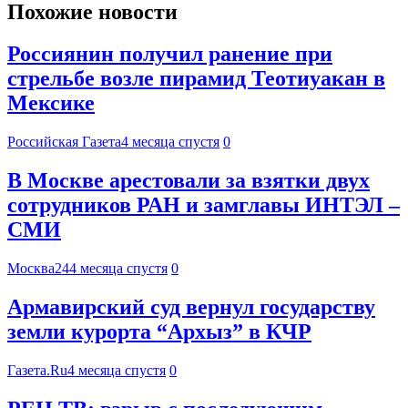
Похожие новости
Россиянин получил ранение при
стрельбе возле пирамид Теотиуакан в
Мексике
Российская Газета
4 месяца спустя
0
В Москве арестовали за взятки двух
сотрудников РАН и замглавы ИНТЭЛ –
СМИ
Москва24
4 месяца спустя
0
Армавирский суд вернул государству
земли курорта “Архыз” в КЧР
Газета.Ru
4 месяца спустя
0