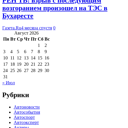
РЕН ТВ: взрыв с последующим
возгоранием произошел на ТЭС в
Бухаресте
Газета.Ru
4 месяца спустя
0
Август 2026
Пн
Вт
Ср
Чт
Пт
Сб
Вс
1
2
3
4
5
6
7
8
9
10
11
12
13
14
15
16
17
18
19
20
21
22
23
24
25
26
27
28
29
30
31
« Июл
Рубрики
Автоновости
Автособытия
Автоспорт
Автоэксперт
Актеры