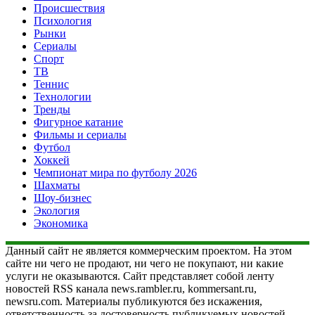
Происшествия
Психология
Рынки
Сериалы
Спорт
ТВ
Теннис
Технологии
Тренды
Фигурное катание
Фильмы и сериалы
Футбол
Хоккей
Чемпионат мира по футболу 2026
Шахматы
Шоу-бизнес
Экология
Экономика
Данный сайт не является коммерческим проектом. На этом
сайте ни чего не продают, ни чего не покупают, ни какие
услуги не оказываются. Сайт представляет собой ленту
новостей RSS канала news.rambler.ru, kommersant.ru,
newsru.com. Материалы публикуются без искажения,
ответственность за достоверность публикуемых новостей