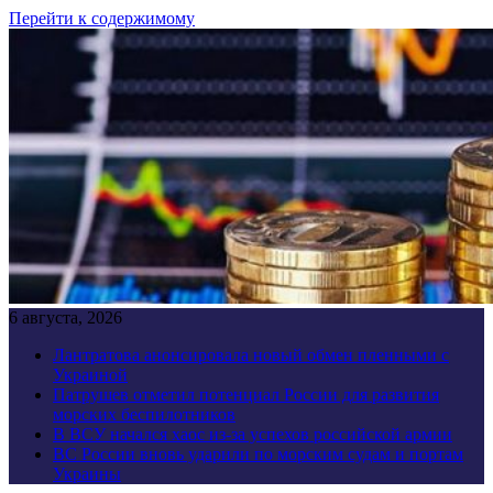
Перейти к содержимому
6 августа, 2026
Лантратова анонсировала новый обмен пленными с
Украиной
Патрушев отметил потенциал России для развития
морских беспилотников
В ВСУ начался хаос из-за успехов российской армии
ВС России вновь ударили по морским судам и портам
Украины