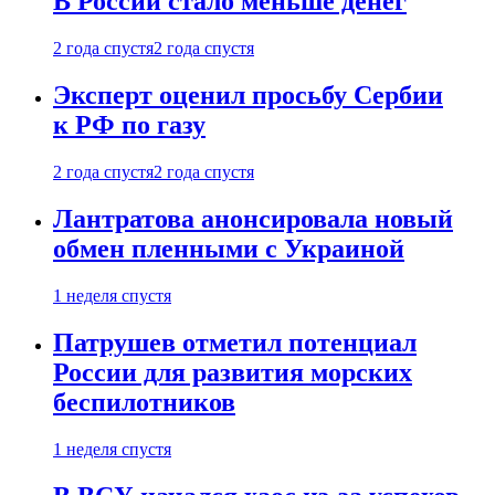
В России стало меньше денег
2 года спустя
2 года спустя
Эксперт оценил просьбу Сербии
к РФ по газу
2 года спустя
2 года спустя
Лантратова анонсировала новый
обмен пленными с Украиной
1 неделя спустя
Патрушев отметил потенциал
России для развития морских
беспилотников
1 неделя спустя