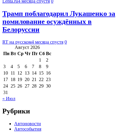
Lenta.ru
4 месяца спустя
0
Трамп поблагодарил Лукашенко за
помилование осуждённых в
Белоруссии
RT на русском
4 месяца спустя
0
Август 2026
Пн
Вт
Ср
Чт
Пт
Сб
Вс
1
2
3
4
5
6
7
8
9
10
11
12
13
14
15
16
17
18
19
20
21
22
23
24
25
26
27
28
29
30
31
« Июл
Рубрики
Автоновости
Автособытия