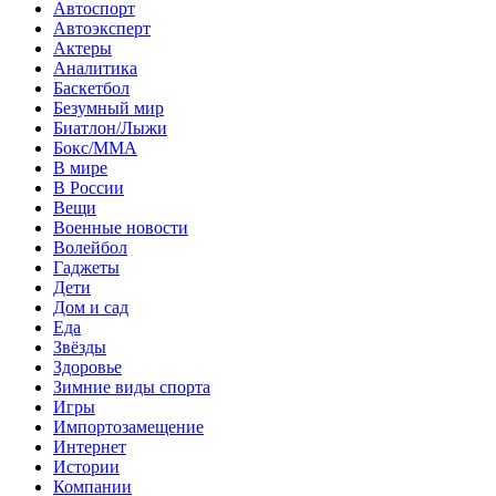
Автоспорт
Автоэксперт
Актеры
Аналитика
Баскетбол
Безумный мир
Биатлон/Лыжи
Бокс/MMA
В мире
В России
Вещи
Военные новости
Волейбол
Гаджеты
Дети
Дом и сад
Еда
Звёзды
Здоровье
Зимние виды спорта
Игры
Импортозамещение
Интернет
Истории
Компании