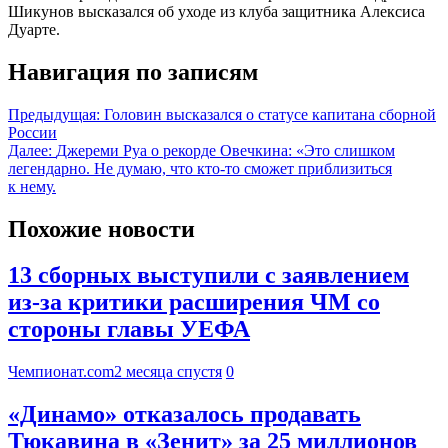
Шикунов высказался об уходе из клуба защитника Алексиса
Дуарте.
Навигация по записям
Предыдущая:
Головин высказался о статусе капитана сборной
России
Далее:
Джереми Руа о рекорде Овечкина: «Это слишком
легендарно. Не думаю, что кто-то сможет приблизиться
к нему.
Похожие новости
13 сборных выступили с заявлением
из-за критики расширения ЧМ со
стороны главы УЕФА
Чемпионат.com
2 месяца спустя
0
«Динамо» отказалось продавать
Тюкавина в «Зенит» за 25 миллионов