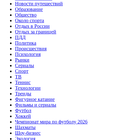
Новости путешествий
Образование
Общество
Около спорта
Отдых в России
Отдых за границей
ПДД
Политика
Происшествия
Психология
Рынки
Сериалы
Спорт
ТВ
Теннис
Технологии
Тренды
Фигурное катание
Фильмы и сериалы
Футбол
Хоккей
Чемпионат мира по футболу 2026
Шахматы
Шоу-бизнес
Экология