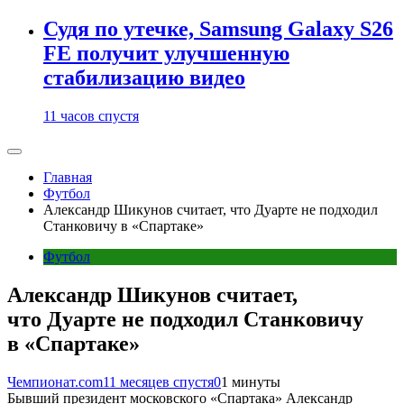
Судя по утечке, Samsung Galaxy S26
FE получит улучшенную
стабилизацию видео
11 часов спустя
Главная
Футбол
Александр Шикунов считает, что Дуарте не подходил
Станковичу в «Спартаке»
Футбол
Александр Шикунов считает,
что Дуарте не подходил Станковичу
в «Спартаке»
Чемпионат.com
11 месяцев спустя
0
1 минуты
Бывший президент московского «Спартака» Александр