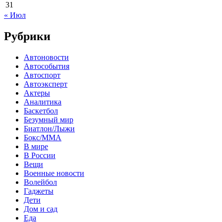
31
« Июл
Рубрики
Автоновости
Автособытия
Автоспорт
Автоэксперт
Актеры
Аналитика
Баскетбол
Безумный мир
Биатлон/Лыжи
Бокс/MMA
В мире
В России
Вещи
Военные новости
Волейбол
Гаджеты
Дети
Дом и сад
Еда