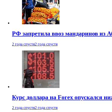
РФ запретила ввоз мандаринов из А
2 года спустя
2 года спустя
Курс доллара на Forex опускался ни
2 года спустя
2 года спустя