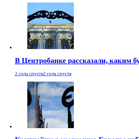
В Центробанке рассказали, каким б
2 года спустя
2 года спустя