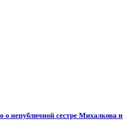
но о непубличной сестре Михалкова и