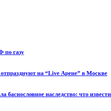
Ф по газу
отпразднуют на “Live Арене” в Москве
ла баснословное наследство: что извест