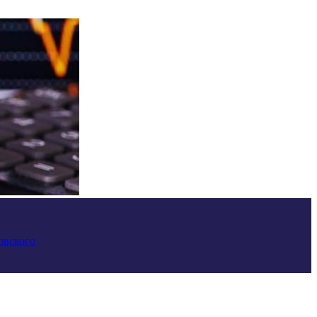
овского