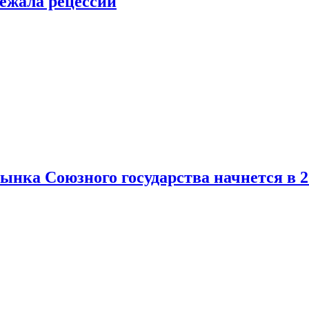
ежала рецессии
нка Союзного государства начнется в 2