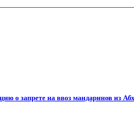
цию о запрете на ввоз мандаринов из Аб