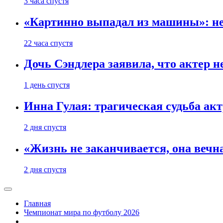
3 часа спустя
«Картинно выпадал из машины»: не
22 часа спустя
Дочь Сэндлера заявила, что актер н
1 день спустя
Инна Гулая: трагическая судьба ак
2 дня спустя
«Жизнь не заканчивается, она вечн
2 дня спустя
Главная
Чемпионат мира по футболу 2026