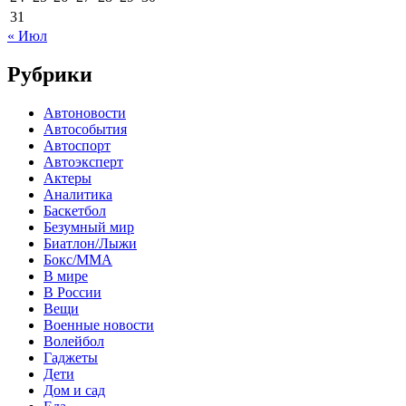
31
« Июл
Рубрики
Автоновости
Автособытия
Автоспорт
Автоэксперт
Актеры
Аналитика
Баскетбол
Безумный мир
Биатлон/Лыжи
Бокс/MMA
В мире
В России
Вещи
Военные новости
Волейбол
Гаджеты
Дети
Дом и сад