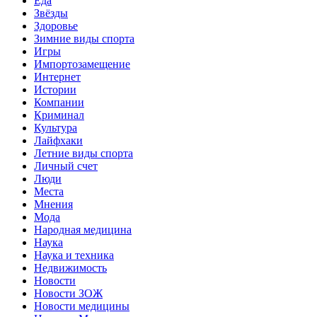
Еда
Звёзды
Здоровье
Зимние виды спорта
Игры
Импортозамещение
Интернет
Истории
Компании
Криминал
Культура
Лайфхаки
Летние виды спорта
Личный счет
Люди
Места
Мнения
Мода
Народная медицина
Наука
Наука и техника
Недвижимость
Новости
Новости ЗОЖ
Новости медицины