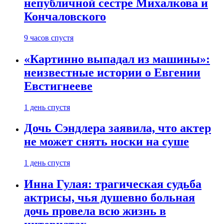
непубличной сестре Михалкова и
Кончаловского
9 часов спустя
«Картинно выпадал из машины»:
неизвестные истории о Евгении
Евстигнееве
1 день спустя
Дочь Сэндлера заявила, что актер
не может снять носки на суше
1 день спустя
Инна Гулая: трагическая судьба
актрисы, чья душевно больная
дочь провела всю жизнь в