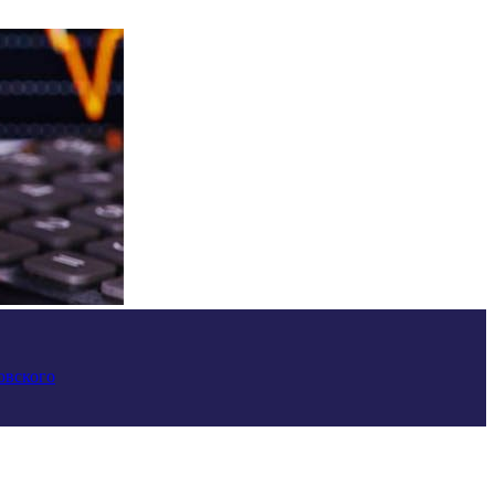
овского