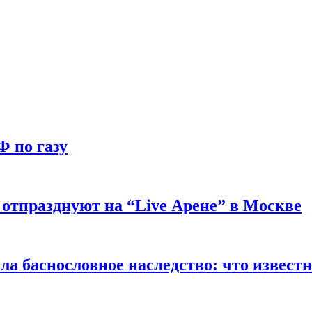
Ф по газу
отпразднуют на “Live Арене” в Москве
ла баснословное наследство: что извест