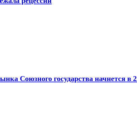
ежала рецессии
нка Союзного государства начнется в 2