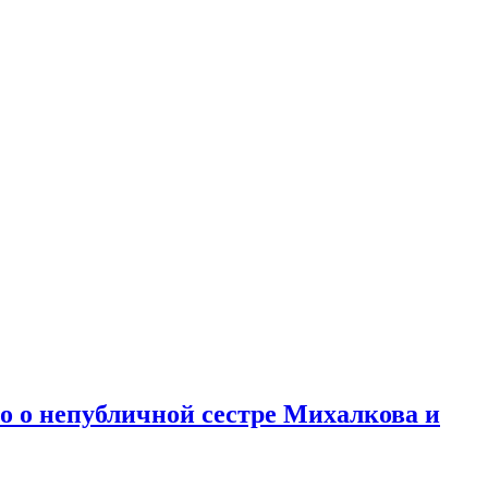
но о непубличной сестре Михалкова и