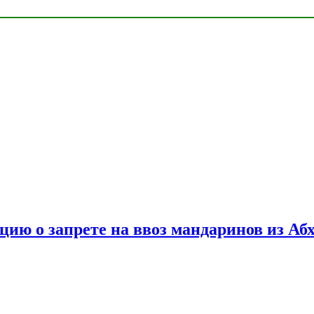
цию о запрете на ввоз мандаринов из Аб