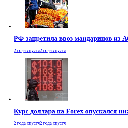
РФ запретила ввоз мандаринов из А
2 года спустя
2 года спустя
Курс доллара на Forex опускался ни
2 года спустя
2 года спустя