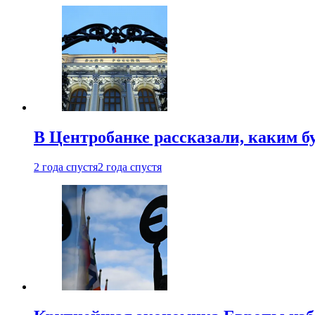
В Центробанке рассказали, каким б
2 года спустя
2 года спустя