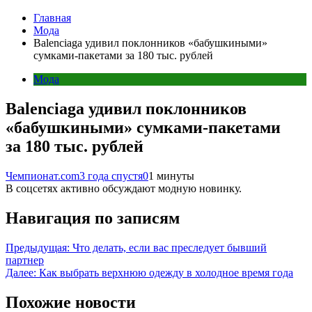
Главная
Мода
Balenciaga удивил поклонников «бабушкиными»
сумками-пакетами за 180 тыс. рублей
Мода
Balenciaga удивил поклонников
«бабушкиными» сумками-пакетами
за 180 тыс. рублей
Чемпионат.com
3 года спустя
0
1 минуты
В соцсетях активно обсуждают модную новинку.
Навигация по записям
Предыдущая:
Что делать, если вас преследует бывший
партнер
Далее:
Как выбрать верхнюю одежду в холодное время года
Похожие новости