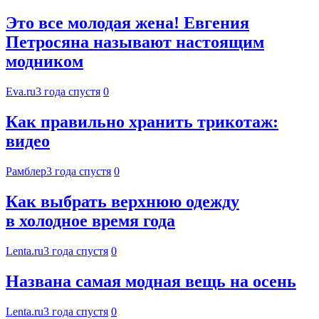
Это все молодая жена! Евгения
Петросяна называют настоящим
модником
Eva.ru
3 года спустя
0
Как правильно хранить трикотаж:
видео
Рамблер
3 года спустя
0
Как выбрать верхнюю одежду
в холодное время года
Lenta.ru
3 года спустя
0
Названа самая модная вещь на осень
Lenta.ru
3 года спустя
0