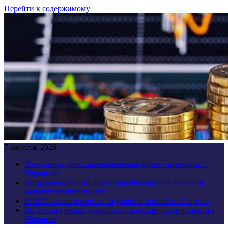
Перейти к содержимому
7 августа, 2026
Лантратова анонсировала новый обмен пленными с
Украиной
Патрушев отметил потенциал России для развития
морских беспилотников
В ВСУ начался хаос из-за успехов российской армии
ВС России вновь ударили по морским судам и портам
Украины