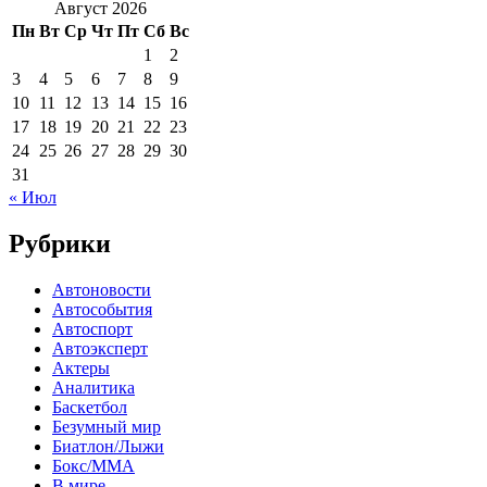
Август 2026
Пн
Вт
Ср
Чт
Пт
Сб
Вс
1
2
3
4
5
6
7
8
9
10
11
12
13
14
15
16
17
18
19
20
21
22
23
24
25
26
27
28
29
30
31
« Июл
Рубрики
Автоновости
Автособытия
Автоспорт
Автоэксперт
Актеры
Аналитика
Баскетбол
Безумный мир
Биатлон/Лыжи
Бокс/MMA
В мире