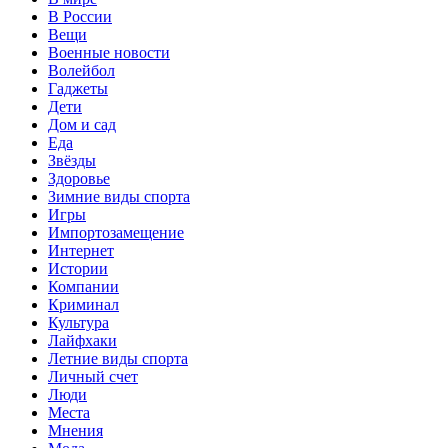
В России
Вещи
Военные новости
Волейбол
Гаджеты
Дети
Дом и сад
Еда
Звёзды
Здоровье
Зимние виды спорта
Игры
Импортозамещение
Интернет
Истории
Компании
Криминал
Культура
Лайфхаки
Летние виды спорта
Личный счет
Люди
Места
Мнения