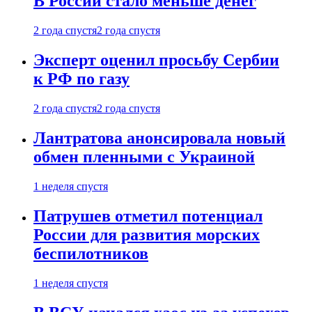
В России стало меньше денег
2 года спустя
2 года спустя
Эксперт оценил просьбу Сербии
к РФ по газу
2 года спустя
2 года спустя
Лантратова анонсировала новый
обмен пленными с Украиной
1 неделя спустя
Патрушев отметил потенциал
России для развития морских
беспилотников
1 неделя спустя