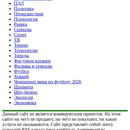
ПДД
Политика
Происшествия
Психология
Рынки
Сериалы
Спорт
ТВ
Теннис
Технологии
Тренды
Фигурное катание
Фильмы и сериалы
Футбол
Хоккей
Чемпионат мира по футболу 2026
Шахматы
Шоу-бизнес
Экология
Экономика
Данный сайт не является коммерческим проектом. На этом
сайте ни чего не продают, ни чего не покупают, ни какие
услуги не оказываются. Сайт представляет собой ленту
новостей RSS канала news.rambler.ru, kommersant.ru,