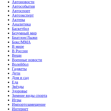
Автоновости
Автособытия
Автоспорт
Автоэксперт
Актеры
Аналитика
Баскетбол
Безумный мир
Биатлон/Лыжи
Бокс/MMA
В мире
В России
Вещи
Военные новости
Волейбол
Гаджеты
Дети
Дом и сад
Еда
Звёзды
Здоровье
Зимние виды спорта
Игры
Импортозамещение
Интернет