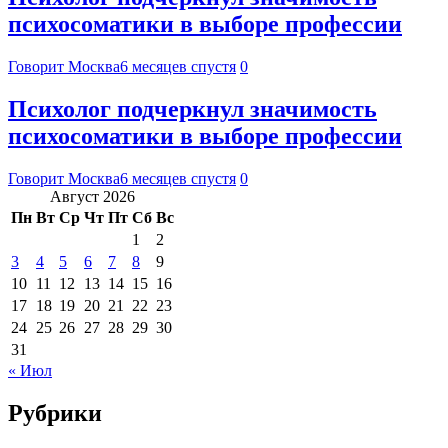
психосоматики в выборе профессии
Говорит Москва
6 месяцев спустя
0
Психолог подчеркнул значимость
психосоматики в выборе профессии
Говорит Москва
6 месяцев спустя
0
Август 2026
Пн
Вт
Ср
Чт
Пт
Сб
Вс
1
2
3
4
5
6
7
8
9
10
11
12
13
14
15
16
17
18
19
20
21
22
23
24
25
26
27
28
29
30
31
« Июл
Рубрики