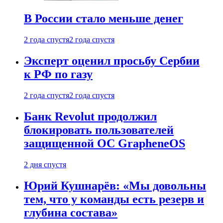
В России стало меньше денег
2 года спустя
2 года спустя
Эксперт оценил просьбу Сербии
к РФ по газу
2 года спустя
2 года спустя
Банк Revolut продолжил
блокировать пользователей
защищенной ОС GrapheneOS
2 дня спустя
Юрий Кушнарёв: «Мы довольны
тем, что у команды есть резерв и
глубина состава»