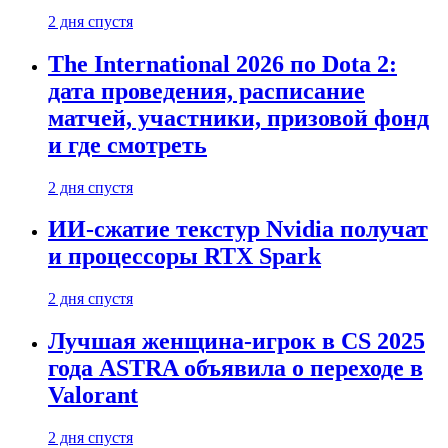
2 дня спустя
The International 2026 по Dota 2:
дата проведения, расписание
матчей, участники, призовой фонд
и где смотреть
2 дня спустя
ИИ-сжатие текстур Nvidia получат
и процессоры RTX Spark
2 дня спустя
Лучшая женщина-игрок в CS 2025
года ASTRA объявила о переходе в
Valorant
2 дня спустя