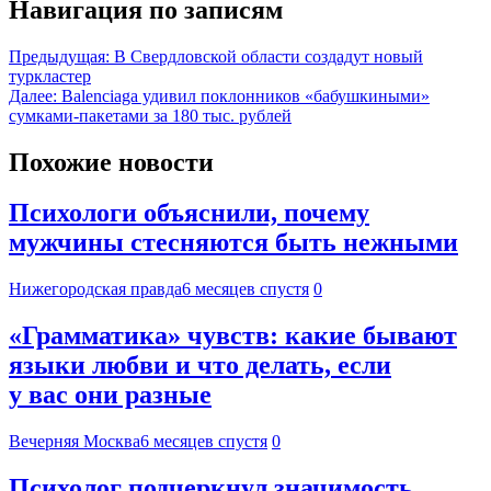
Навигация по записям
Предыдущая:
В Свердловской области создадут новый
туркластер
Далее:
Balenciaga удивил поклонников «бабушкиными»
сумками-пакетами за 180 тыс. рублей
Похожие новости
Психологи объяснили, почему
мужчины стесняются быть нежными
Нижегородская правда
6 месяцев спустя
0
«Грамматика» чувств: какие бывают
языки любви и что делать, если
у вас они разные
Вечерняя Москва
6 месяцев спустя
0
Психолог подчеркнул значимость