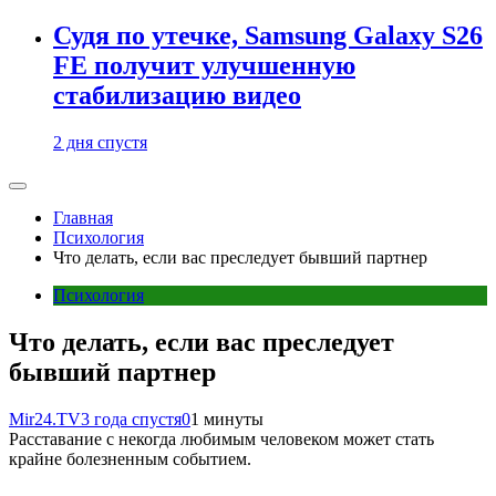
Судя по утечке, Samsung Galaxy S26
FE получит улучшенную
стабилизацию видео
2 дня спустя
Главная
Психология
Что делать, если вас преследует бывший партнер
Психология
Что делать, если вас преследует
бывший партнер
Mir24.TV
3 года спустя
0
1 минуты
Расставание с некогда любимым человеком может стать
крайне болезненным событием.