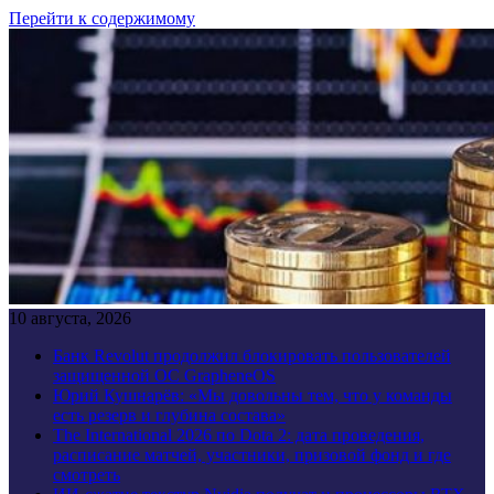
Перейти к содержимому
10 августа, 2026
Банк Revolut продолжил блокировать пользователей
защищенной ОС GrapheneOS
Юрий Кушнарёв: «Мы довольны тем, что у команды
есть резерв и глубина состава»
The International 2026 по Dota 2: дата проведения,
расписание матчей, участники, призовой фонд и где
смотреть