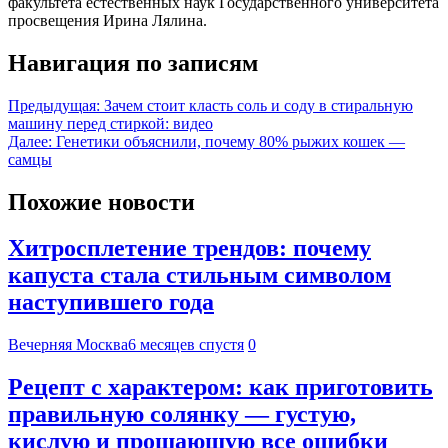
факультета естественных наук Государственного университета
просвещения Ирина Лялина.
Навигация по записям
Предыдущая:
Зачем стоит класть соль и соду в стиральную
машину перед стиркой: видео
Далее:
Генетики объяснили, почему 80% рыжих кошек —
самцы
Похожие новости
Хитросплетение трендов: почему
капуста стала стильным символом
наступившего года
Вечерняя Москва
6 месяцев спустя
0
Рецепт с характером: как приготовить
правильную солянку — густую,
кислую и прощающую все ошибки