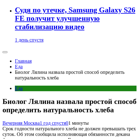
Судя по утечке, Samsung Galaxy S26
FE получит улучшенную
стабилизацию видео
1 день спустя
Главная
Еда
Биолог Лялина назвала простой способ определить
натуральность хлеба
Еда
Биолог Лялина назвала простой способ
определить натуральность хлеба
Вечерняя Москва
1 год спустя
0
1 минуты
Срок годности натурального хлеба не должен превышать трех
суток. Об этом сообщила исполняющая обязанности декана