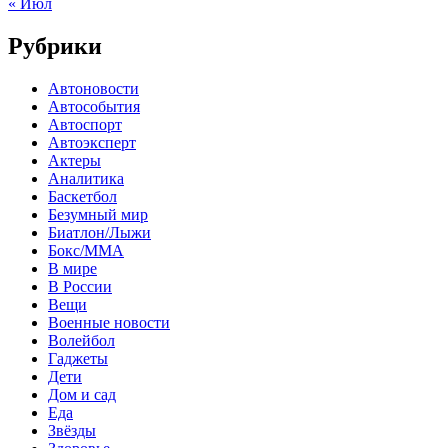
« Июл
Рубрики
Автоновости
Автособытия
Автоспорт
Автоэксперт
Актеры
Аналитика
Баскетбол
Безумный мир
Биатлон/Лыжи
Бокс/MMA
В мире
В России
Вещи
Военные новости
Волейбол
Гаджеты
Дети
Дом и сад
Еда
Звёзды