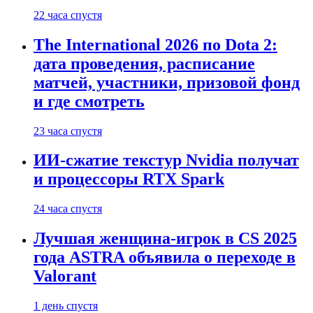
22 часа спустя
The International 2026 по Dota 2:
дата проведения, расписание
матчей, участники, призовой фонд
и где смотреть
23 часа спустя
ИИ-сжатие текстур Nvidia получат
и процессоры RTX Spark
24 часа спустя
Лучшая женщина-игрок в CS 2025
года ASTRA объявила о переходе в
Valorant
1 день спустя