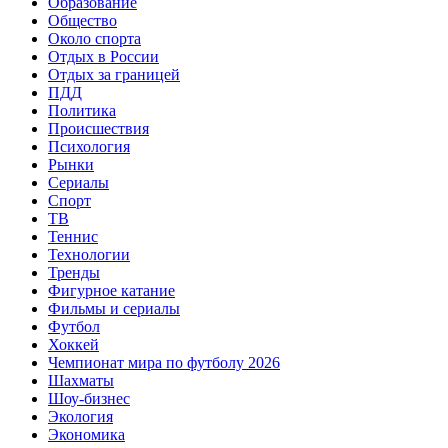
Образование
Общество
Около спорта
Отдых в России
Отдых за границей
ПДД
Политика
Происшествия
Психология
Рынки
Сериалы
Спорт
ТВ
Теннис
Технологии
Тренды
Фигурное катание
Фильмы и сериалы
Футбол
Хоккей
Чемпионат мира по футболу 2026
Шахматы
Шоу-бизнес
Экология
Экономика