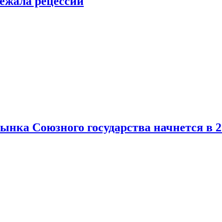
ежала рецессии
нка Союзного государства начнется в 2