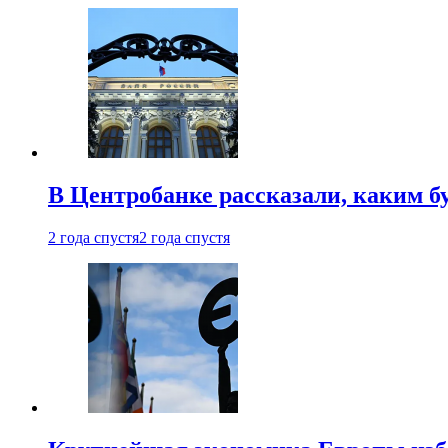
В Центробанке рассказали, каким б
2 года спустя
2 года спустя