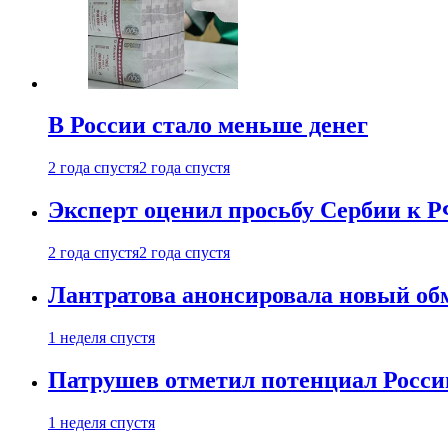
В России стало меньше денег
2 года спустя
2 года спустя
Эксперт оценил просьбу Сербии к Р
2 года спустя
2 года спустя
Лантратова анонсировала новый об
1 неделя спустя
Патрушев отметил потенциал Росси
1 неделя спустя