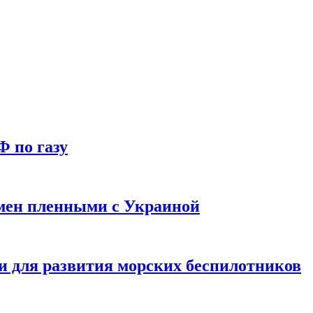
Ф по газу
мен пленными с Украиной
и для развития морских беспилотников