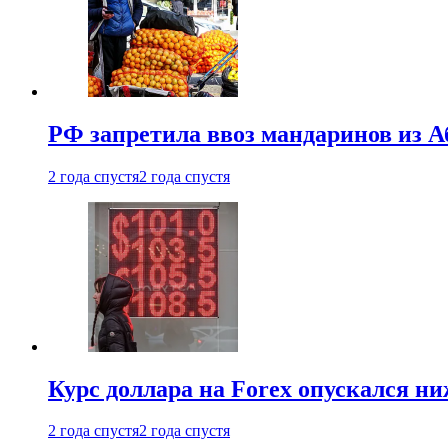
РФ запретила ввоз мандаринов из А
2 года спустя
2 года спустя
Курс доллара на Forex опускался ни
2 года спустя
2 года спустя