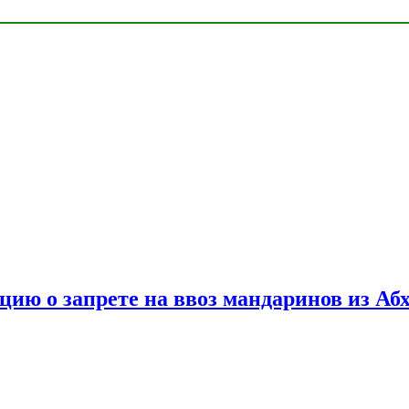
цию о запрете на ввоз мандаринов из Аб