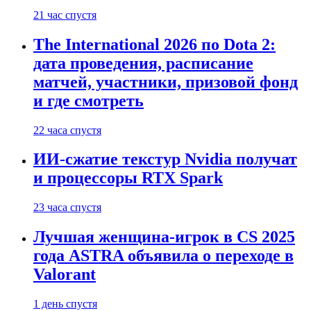
21 час спустя
The International 2026 по Dota 2:
дата проведения, расписание
матчей, участники, призовой фонд
и где смотреть
22 часа спустя
ИИ-сжатие текстур Nvidia получат
и процессоры RTX Spark
23 часа спустя
Лучшая женщина-игрок в CS 2025
года ASTRA объявила о переходе в
Valorant
1 день спустя