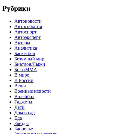
Рубрики
Автоновости
Автособытия
Автоспорт
Автоэксперт
Актеры
Аналитика
Баскетбол
Безумный мир
Биатлон/Лыжи
Бокс/MMA
В мире
В России
Вещи
Военные новости
Волейбол
Гаджеты
Дети
Дом и сад
Еда
Звёзды
Здоровье