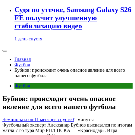
Судя по утечке, Samsung Galaxy S26
FE получит улучшенную
стабилизацию видео
1 день спустя
Главная
Футбол
Бубнов: происходит очень опасное явление для всего
нашего футбола
Футбол
Бубнов: происходит очень опасное
явление для всего нашего футбола
Чемпионат.com
11 месяцев спустя
0
1 минуты
Футбольный эксперт Александр Бубнов высказался по итогам
матча 7-го тура Мир РПЛ ЦСКА — «Краснодар». Игра