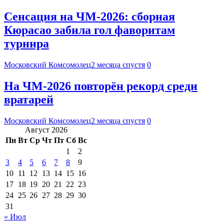
Сенсация на ЧМ-2026: сборная
Кюрасао забила гол фаворитам
турнира
Московский Комсомолец
2 месяца спустя
0
На ЧМ-2026 повторён рекорд среди
вратарей
Московский Комсомолец
2 месяца спустя
0
Август 2026
Пн
Вт
Ср
Чт
Пт
Сб
Вс
1
2
3
4
5
6
7
8
9
10
11
12
13
14
15
16
17
18
19
20
21
22
23
24
25
26
27
28
29
30
31
« Июл