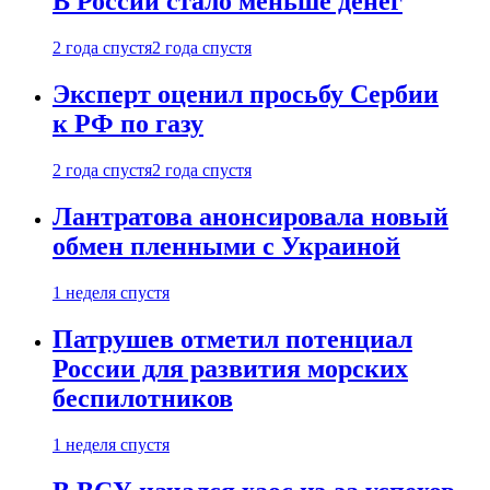
В России стало меньше денег
2 года спустя
2 года спустя
Эксперт оценил просьбу Сербии
к РФ по газу
2 года спустя
2 года спустя
Лантратова анонсировала новый
обмен пленными с Украиной
1 неделя спустя
Патрушев отметил потенциал
России для развития морских
беспилотников
1 неделя спустя