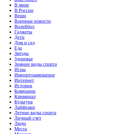
В мире
В России
Вещи
Военные новости
Волейбол
Гаджеты
Дети
Дом и сад
Еда
Звёзды
Здоровье
Зимние виды спорта
Игры
Импортозамещение
Интернет
Истории
Компании
Криминал
Культура
Лайфхаки
Летние виды спорта
Личный счет
Люди
Места