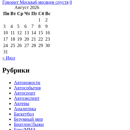
Говорит Москва
6 месяцев спустя
0
Август 2026
Пн
Вт
Ср
Чт
Пт
Сб
Вс
1
2
3
4
5
6
7
8
9
10
11
12
13
14
15
16
17
18
19
20
21
22
23
24
25
26
27
28
29
30
31
« Июл
Рубрики
Автоновости
Автособытия
Автоспорт
Автоэксперт
Актеры
Аналитика
Баскетбол
Безумный мир
Биатлон/Лыжи
Бокс/MMA