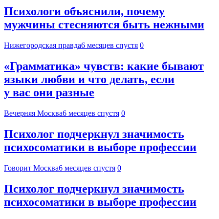
Психологи объяснили, почему
мужчины стесняются быть нежными
Нижегородская правда
6 месяцев спустя
0
«Грамматика» чувств: какие бывают
языки любви и что делать, если
у вас они разные
Вечерняя Москва
6 месяцев спустя
0
Психолог подчеркнул значимость
психосоматики в выборе профессии
Говорит Москва
6 месяцев спустя
0
Психолог подчеркнул значимость
психосоматики в выборе профессии