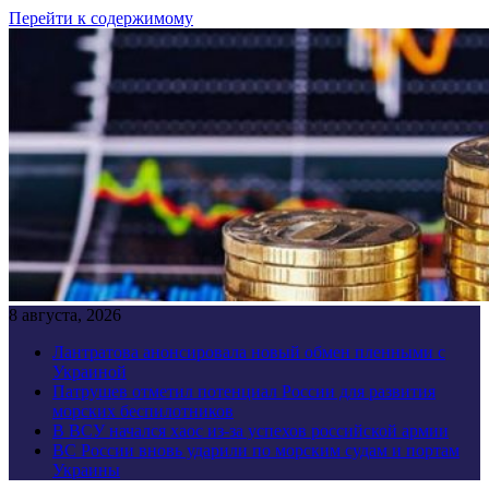
Перейти к содержимому
8 августа, 2026
Лантратова анонсировала новый обмен пленными с
Украиной
Патрушев отметил потенциал России для развития
морских беспилотников
В ВСУ начался хаос из-за успехов российской армии
ВС России вновь ударили по морским судам и портам
Украины