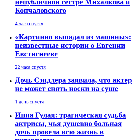
непубличной сестре Михалкова и
Кончаловского
4 часа спустя
«Картинно выпадал из машины»:
неизвестные истории о Евгении
Евстигнееве
22 часа спустя
Дочь Сэндлера заявила, что актер
не может снять носки на суше
1 день спустя
Инна Гулая: трагическая судьба
актрисы, чья душевно больная
дочь провела всю жизнь в