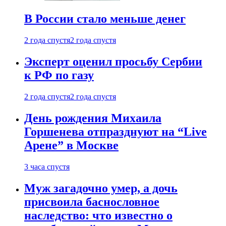
В России стало меньше денег
2 года спустя
2 года спустя
Эксперт оценил просьбу Сербии
к РФ по газу
2 года спустя
2 года спустя
День рождения Михаила
Горшенева отпразднуют на “Live
Арене” в Москве
3 часа спустя
Муж загадочно умер, а дочь
присвоила баснословное
наследство: что известно о