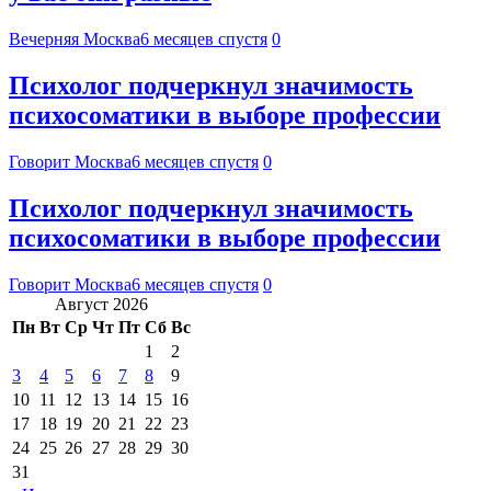
Вечерняя Москва
6 месяцев спустя
0
Психолог подчеркнул значимость
психосоматики в выборе профессии
Говорит Москва
6 месяцев спустя
0
Психолог подчеркнул значимость
психосоматики в выборе профессии
Говорит Москва
6 месяцев спустя
0
Август 2026
Пн
Вт
Ср
Чт
Пт
Сб
Вс
1
2
3
4
5
6
7
8
9
10
11
12
13
14
15
16
17
18
19
20
21
22
23
24
25
26
27
28
29
30
31