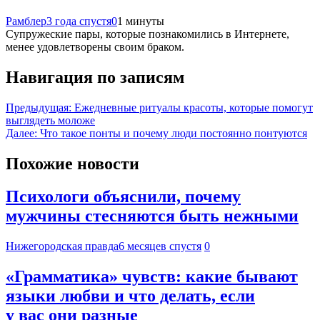
Рамблер
3 года спустя
0
1 минуты
Супружеские пары, которые познакомились в Интернете,
менее удовлетворены своим браком.
Навигация по записям
Предыдущая:
Ежедневные ритуалы красоты, которые помогут
выглядеть моложе
Далее:
Что такое понты и почему люди постоянно понтуются
Похожие новости
Психологи объяснили, почему
мужчины стесняются быть нежными
Нижегородская правда
6 месяцев спустя
0
«Грамматика» чувств: какие бывают
языки любви и что делать, если
у вас они разные