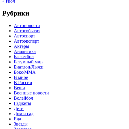
« Июл
Рубрики
Автоновости
Автособытия
Автоспорт
Автоэксперт
Актеры
Аналитика
Баскетбол
Безумный мир
Биатлон/Лыжи
Бокс/MMA
В мире
В России
Вещи
Военные новости
Волейбол
Гаджеты
Дети
Дом и сад
Еда
Звёзды