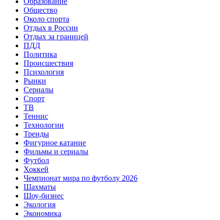
Образование
Общество
Около спорта
Отдых в России
Отдых за границей
ПДД
Политика
Происшествия
Психология
Рынки
Сериалы
Спорт
ТВ
Теннис
Технологии
Тренды
Фигурное катание
Фильмы и сериалы
Футбол
Хоккей
Чемпионат мира по футболу 2026
Шахматы
Шоу-бизнес
Экология
Экономика