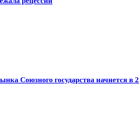
ежала рецессии
нка Союзного государства начнется в 2