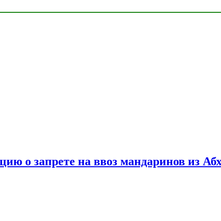
цию о запрете на ввоз мандаринов из Аб