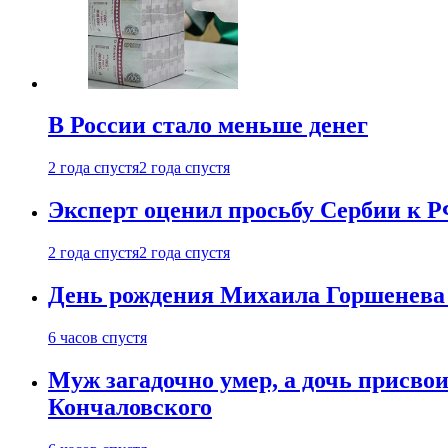
В России стало меньше денег
2 года спустя
2 года спустя
Эксперт оценил просьбу Сербии к Р
2 года спустя
2 года спустя
День рождения Михаила Горшенева 
6 часов спустя
Муж загадочно умер, а дочь присвои
Кончаловского