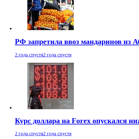
РФ запретила ввоз мандаринов из А
2 года спустя
2 года спустя
Курс доллара на Forex опускался ни
2 года спустя
2 года спустя