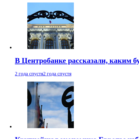
В Центробанке рассказали, каким б
2 года спустя
2 года спустя