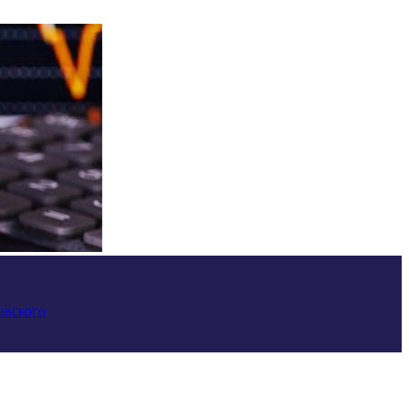
овского