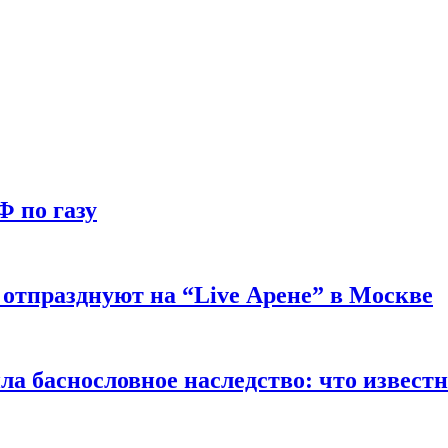
Ф по газу
отпразднуют на “Live Арене” в Москве
ла баснословное наследство: что извест