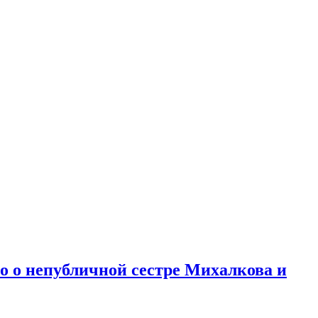
но о непубличной сестре Михалкова и