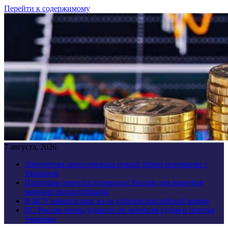
Перейти к содержимому
7 августа, 2026
Лантратова анонсировала новый обмен пленными с
Украиной
Патрушев отметил потенциал России для развития
морских беспилотников
В ВСУ начался хаос из-за успехов российской армии
ВС России вновь ударили по морским судам и портам
Украины