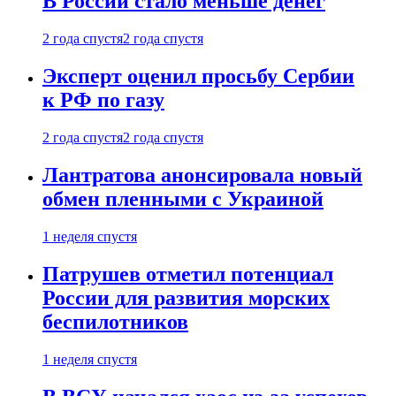
В России стало меньше денег
2 года спустя
2 года спустя
Эксперт оценил просьбу Сербии
к РФ по газу
2 года спустя
2 года спустя
Лантратова анонсировала новый
обмен пленными с Украиной
1 неделя спустя
Патрушев отметил потенциал
России для развития морских
беспилотников
1 неделя спустя