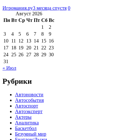
Игромания.ру
3 месяца спустя
0
Август 2026
Пн
Вт
Ср
Чт
Пт
Сб
Вс
1
2
3
4
5
6
7
8
9
10
11
12
13
14
15
16
17
18
19
20
21
22
23
24
25
26
27
28
29
30
31
« Июл
Рубрики
Автоновости
Автособытия
Автоспорт
Автоэксперт
Актеры
Аналитика
Баскетбол
Безумный мир
Биатлон/Лыжи