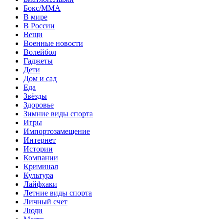
Бокс/MMA
В мире
В России
Вещи
Военные новости
Волейбол
Гаджеты
Дети
Дом и сад
Еда
Звёзды
Здоровье
Зимние виды спорта
Игры
Импортозамещение
Интернет
Истории
Компании
Криминал
Культура
Лайфхаки
Летние виды спорта
Личный счет
Люди