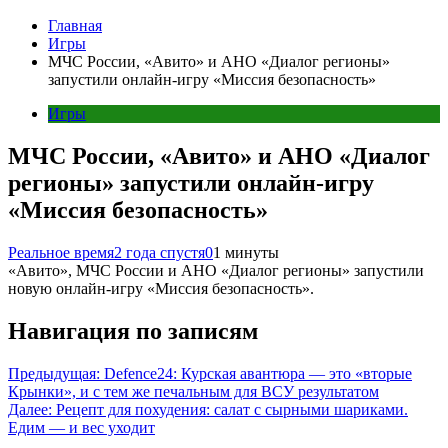
Главная
Игры
МЧС России, «Авито» и АНО «Диалог регионы»
запустили онлайн-игру «Миссия безопасность»
Игры
МЧС России, «Авито» и АНО «Диалог
регионы» запустили онлайн-игру
«Миссия безопасность»
Реальное время
2 года спустя
0
1 минуты
«Авито», МЧС России и АНО «Диалог регионы» запустили
новую онлайн-игру «Миссия безопасность».
Навигация по записям
Предыдущая:
Defence24: Курская авантюра — это «вторые
Крынки», и с тем же печальным для ВСУ результатом
Далее:
Рецепт для похудения: салат с сырными шариками.
Едим — и вес уходит