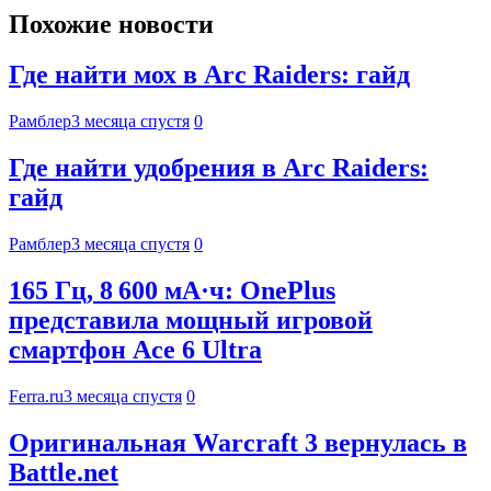
Похожие новости
Где найти мох в Arc Raiders: гайд
Рамблер
3 месяца спустя
0
Где найти удобрения в Arc Raiders:
гайд
Рамблер
3 месяца спустя
0
165 Гц, 8 600 мА·ч: OnePlus
представила мощный игровой
смартфон Ace 6 Ultra
Ferra.ru
3 месяца спустя
0
Оригинальная Warcraft 3 вернулась в
Battle.net