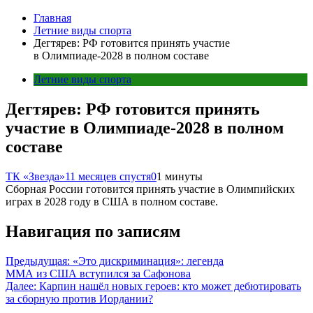
Главная
Летние виды спорта
Дегтярев: РФ готовится принять участие
в Олимпиаде-2028 в полном составе
Летние виды спорта
Дегтярев: РФ готовится принять
участие в Олимпиаде-2028 в полном
составе
ТК «Звезда»
11 месяцев спустя
0
1 минуты
Сборная России готовится принять участие в Олимпийских
играх в 2028 году в США в полном составе.
Навигация по записям
Предыдущая:
«Это дискриминация»: легенда
ММА из США вступился за Сафонова
Далее:
Карпин нашёл новых героев: кто может дебютировать
за сборную против Иордании?