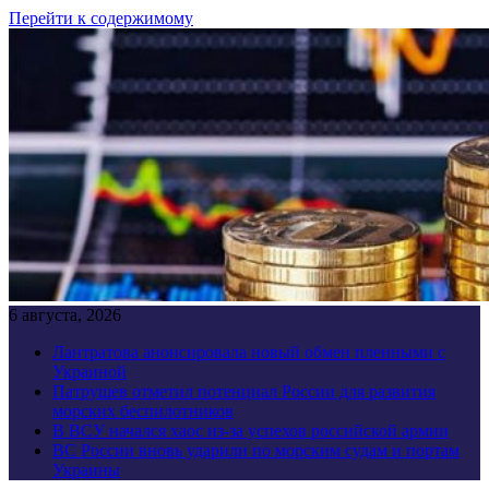
Перейти к содержимому
6 августа, 2026
Лантратова анонсировала новый обмен пленными с
Украиной
Патрушев отметил потенциал России для развития
морских беспилотников
В ВСУ начался хаос из-за успехов российской армии
ВС России вновь ударили по морским судам и портам
Украины