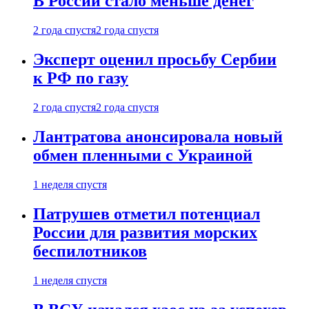
В России стало меньше денег
2 года спустя
2 года спустя
Эксперт оценил просьбу Сербии
к РФ по газу
2 года спустя
2 года спустя
Лантратова анонсировала новый
обмен пленными с Украиной
1 неделя спустя
Патрушев отметил потенциал
России для развития морских
беспилотников
1 неделя спустя