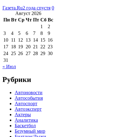
Газета.Ru
2 года спустя
0
Август 2026
Пн
Вт
Ср
Чт
Пт
Сб
Вс
1
2
3
4
5
6
7
8
9
10
11
12
13
14
15
16
17
18
19
20
21
22
23
24
25
26
27
28
29
30
31
« Июл
Рубрики
Автоновости
Автособытия
Автоспорт
Автоэксперт
Актеры
Аналитика
Баскетбол
Безумный мир
Биатлон/Лыжи