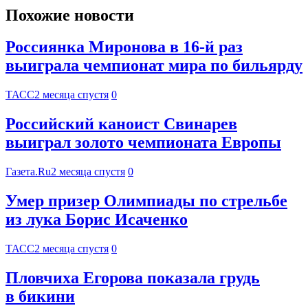
Похожие новости
Россиянка Миронова в 16-й раз
выиграла чемпионат мира по бильярду
ТАСС
2 месяца спустя
0
Российский каноист Свинарев
выиграл золото чемпионата Европы
Газета.Ru
2 месяца спустя
0
Умер призер Олимпиады по стрельбе
из лука Борис Исаченко
ТАСС
2 месяца спустя
0
Пловчиха Егорова показала грудь
в бикини