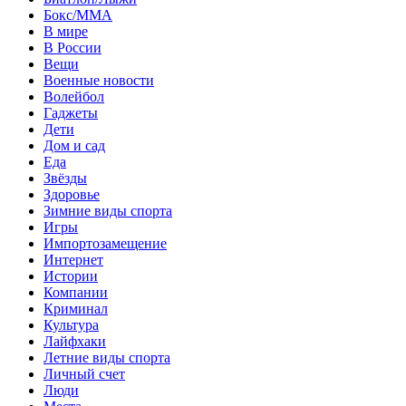
Бокс/MMA
В мире
В России
Вещи
Военные новости
Волейбол
Гаджеты
Дети
Дом и сад
Еда
Звёзды
Здоровье
Зимние виды спорта
Игры
Импортозамещение
Интернет
Истории
Компании
Криминал
Культура
Лайфхаки
Летние виды спорта
Личный счет
Люди