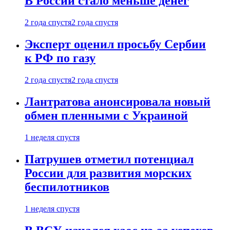
В России стало меньше денег
2 года спустя
2 года спустя
Эксперт оценил просьбу Сербии
к РФ по газу
2 года спустя
2 года спустя
Лантратова анонсировала новый
обмен пленными с Украиной
1 неделя спустя
Патрушев отметил потенциал
России для развития морских
беспилотников
1 неделя спустя