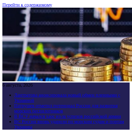
Перейти к содержимому
6 августа, 2026
Лантратова анонсировала новый обмен пленными с
Украиной
Патрушев отметил потенциал России для развития
морских беспилотников
В ВСУ начался хаос из-за успехов российской армии
ВС России вновь ударили по морским судам и портам
Украины