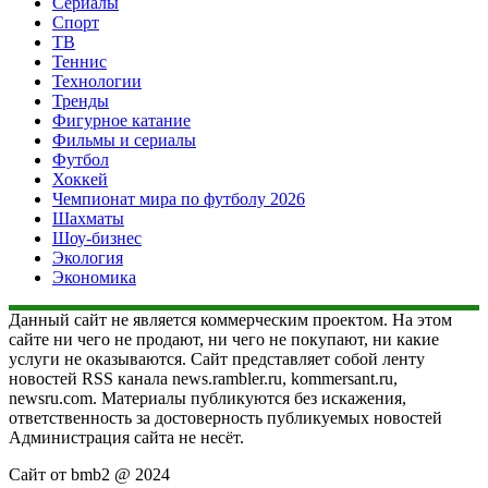
Сериалы
Спорт
ТВ
Теннис
Технологии
Тренды
Фигурное катание
Фильмы и сериалы
Футбол
Хоккей
Чемпионат мира по футболу 2026
Шахматы
Шоу-бизнес
Экология
Экономика
Данный сайт не является коммерческим проектом. На этом
сайте ни чего не продают, ни чего не покупают, ни какие
услуги не оказываются. Сайт представляет собой ленту
новостей RSS канала news.rambler.ru, kommersant.ru,
newsru.com. Материалы публикуются без искажения,
ответственность за достоверность публикуемых новостей
Администрация сайта не несёт.
Сайт от bmb2 @ 2024