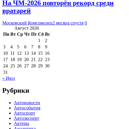
На ЧМ-2026 повторён рекорд среди
вратарей
Московский Комсомолец
2 месяца спустя
0
Август 2026
Пн
Вт
Ср
Чт
Пт
Сб
Вс
1
2
3
4
5
6
7
8
9
10
11
12
13
14
15
16
17
18
19
20
21
22
23
24
25
26
27
28
29
30
31
« Июл
Рубрики
Автоновости
Автособытия
Автоспорт
Автоэксперт
Актеры
Аналитика