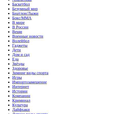
Баскетбол
Безумный мир
Биатлон/Лыжи
Бокс/MMA
В мире
В России
Вещи
Военные новости
Волейбол
Гаджеты
Дети
Дом и сад
Еда
Звёзды
Здоровье
Зимние виды спорта
Игры
Импортозамещение
Интернет
Истории
Компании
Криминал
Культура
Лайфхаки