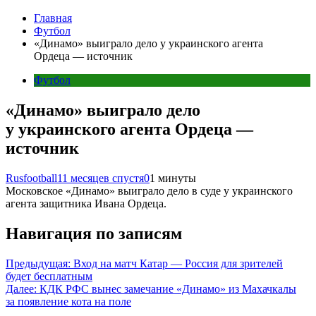
Главная
Футбол
«Динамо» выиграло дело у украинского агента
Ордеца — источник
Футбол
«Динамо» выиграло дело
у украинского агента Ордеца —
источник
Rusfootball
11 месяцев спустя
0
1 минуты
Московское «Динамо» выиграло дело в суде у украинского
агента защитника Ивана Ордеца.
Навигация по записям
Предыдущая:
Вход на матч Катар — Россия для зрителей
будет бесплатным
Далее:
КДК РФС вынес замечание «Динамо» из Махачкалы
за появление кота на поле