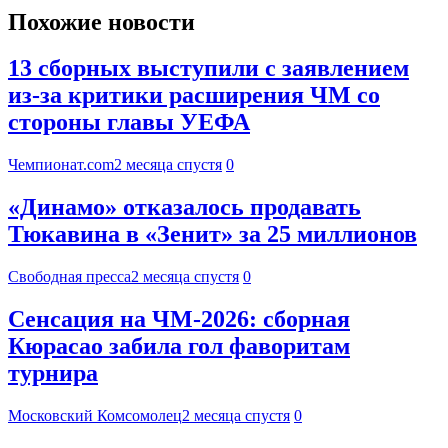
Похожие новости
13 сборных выступили с заявлением
из-за критики расширения ЧМ со
стороны главы УЕФА
Чемпионат.com
2 месяца спустя
0
«Динамо» отказалось продавать
Тюкавина в «Зенит» за 25 миллионов
Свободная пресса
2 месяца спустя
0
Сенсация на ЧМ-2026: сборная
Кюрасао забила гол фаворитам
турнира
Московский Комсомолец
2 месяца спустя
0